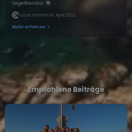
Segelliteratur. 📚
Lucas Schmitt
•
15. April 2022
Mehr erfahren
Empfohlene Beiträge