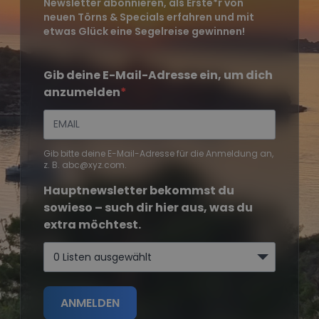
Newsletter abonnieren, als Erste*r von
neuen Törns & Specials erfahren und mit
etwas Glück eine Segelreise gewinnen!
Gib deine E-Mail-Adresse ein, um dich
anzumelden
Gib bitte deine E-Mail-Adresse für die Anmeldung an,
z. B. abc@xyz.com.
Hauptnewsletter bekommst du
sowieso – such dir hier aus, was du
extra möchtest.
0 Listen ausgewählt
ANMELDEN