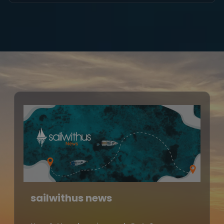
sailwithus news