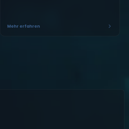
Mehr erfahren