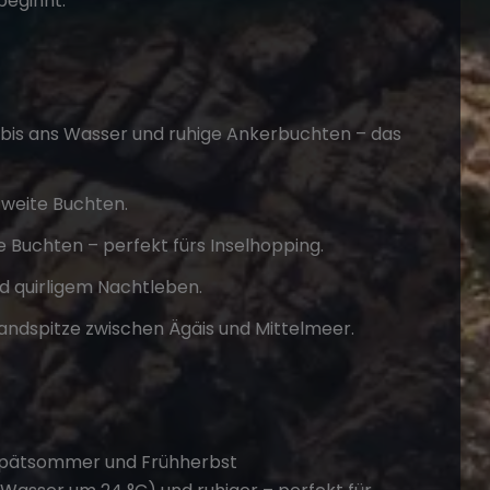
beginnt.
r bis ans Wasser und ruhige Ankerbuchten – das
 weite Buchten.
e Buchten – perfekt fürs Inselhopping.
d quirligem Nachtleben.
andspitze zwischen Ägäis und Mittelmeer.
m Spätsommer und Frühherbst