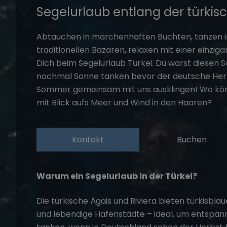
Segelurlaub entlang der türkisc
Abtauchen in märchenhaften Buchten, tanzen i
traditionellen Bazaren, relaxen mit einer einzig
Dich beim
Segelurlaub Türkei
. Du warst diesen 
nochmal Sonne tanken bevor der deutsche Herb
Sommer gemeinsam mit uns ausklingen! Wo könn
mit Blick aufs Meer und Wind in den Haaren?
Kontakt
Buchen
Warum ein Segelurlaub in der Türkei?
Die türkische Ägäis und Riviera bieten türkisb
und lebendige Hafenstädte – ideal, um entspann