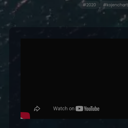
#2020
#kojenchart