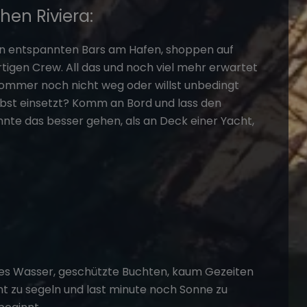
hen Riviera:
n entspannten Bars am Hafen, shoppen auf
artigen Crew. All das und noch viel mehr erwartet
Sommer noch nicht weg oder willst unbedingt
st einsetzt? Komm an Bord und lass den
te das besser gehen, als an Deck einer Yacht,
laues Wasser, geschützte Buchten, kaum Gezeiten
t zu segeln und last minute noch Sonne zu