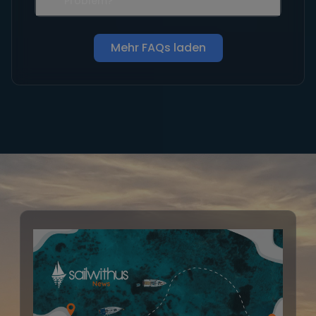
Problem?
Mehr FAQs laden