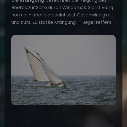
Die
Krängung
bezeichnet die Neigung des
Bootes zur Seite durch Winddruck. Sie ist völlig
normal - aber sie beeinflusst Geschwindigkeit
und Kurs. Zu starke Krängung → Segel reffen!