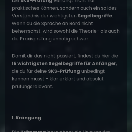
Die
SKS-Prüfung
verlangt nicht nur
praktisches Können, sondern auch ein solides
Verständnis der wichtigsten
Segelbegriffe
.
Wenn du die Sprache an Bord nicht
beherrschst, wird sowohl die Theorie- als auch
die Praxisprüfung unnötig schwer.
Damit dir das nicht passiert, findest du hier die
15 wichtigsten Segelbegriffe für Anfänger
,
die du für deine
SKS-Prüfung
unbedingt
kennen musst - klar erklärt und absolut
prüfungsrelevant.
1. Krängung