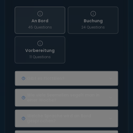
An Bord
Buchung
45 Questions
24 Questions
Vorbereitung
11 Questions
Gibt es Flottillen?
Wie viele Seemeilen segelt man in
einer Woche?
Welche Sprache wird an Bord
gesprochen?