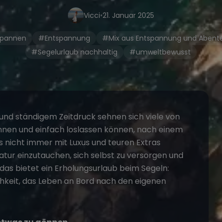
Vicci
•
21. Januar 2025
pannen
#Entspannung
#Mix aus Entspannung und Abent
#Segelurlaub nachhaltig
#umweltbewusst
 und ständigem Zeitdruck sehnen sich viele von
nnen und einfach loslassen können, nach einem
 nicht immer mit Luxus und teuren Extras
atur einzutauchen, sich selbst zu versorgen und
s bietet ein Erholungsurlaub beim Segeln:
chkeit, das Leben an Bord nach den eigenen