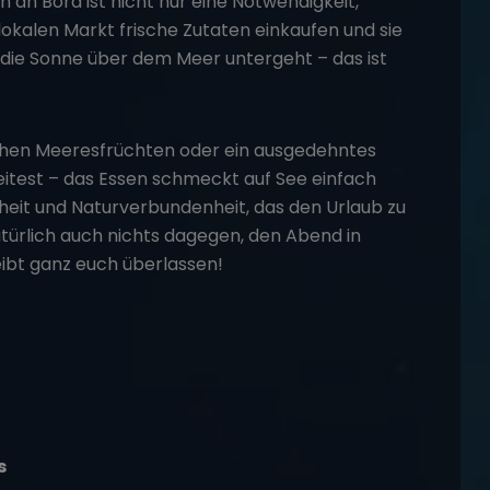
 an Bord ist nicht nur eine Notwendigkeit,
okalen Markt frische Zutaten einkaufen und sie
ie Sonne über dem Meer untergeht – das ist
schen Meeresfrüchten oder ein ausgedehntes
eitest – das Essen schmeckt auf See einfach
hheit und Naturverbundenheit, das den Urlaub zu
türlich auch nichts dagegen, den Abend in
eibt ganz euch überlassen!
s