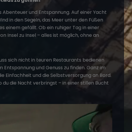
 etwas zu gönnen
us
Abenteuer
und Entspannung. Auf einer Yacht
Wind in den Segeln, das Meer unter den Füßen
s einem gefällt. Ob ein ruhiger Tag in einer
Insel zu Insel – alles ist möglich, ohne an
uss sich nicht in teuren Restaurants bedienen
m Entspannung und Genuss zu finden. Ganz im
ie Einfachheit und die Selbstversorgung an Bord.
 du die Nacht verbringst – in einer stillen Bucht