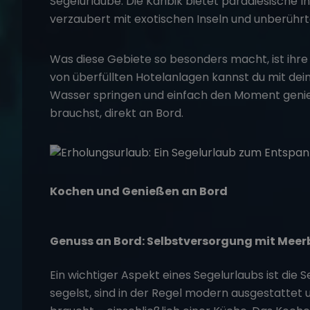
Segelurlaube.
Die Karibik
bietet paradiesische I
verzaubert mit exotischen Inseln und unberühr
Was diese Gebiete so besonders macht, ist ihre
von überfüllten Hotelanlagen kannst du mit dei
Wasser springen und einfach den Moment genieß
brauchst, direkt an Bord.
Kochen und Genießen an Bord
Genuss an Bord: Selbstversorgung mit Meer
Ein wichtiger Aspekt eines Segelurlaubs ist die 
segelst, sind in der Regel modern ausgestattet 