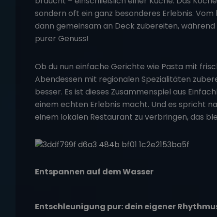
braucht – einschließlich einer Küche. Das Kochen
sondern oft ein ganz besonderes Erlebnis. Vom l
dann gemeinsam an Deck zubereiten, während d
purer Genuss!
Ob du nun einfache Gerichte wie Pasta mit fri
Abendessen mit regionalen Spezialitäten zuber
besser. Es ist dieses Zusammenspiel aus Einfac
einem echten Erlebnis macht. Und es spricht na
einem lokalen Restaurant zu verbringen, das bl
Entspannen auf dem Wasser
Entschleunigung pur: dein eigener Rhythmu