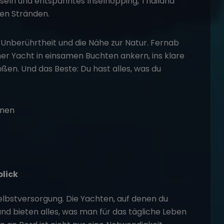
nseln und entspanntes Inselhopping,
Thailand
ten Stränden.
 Unberührtheit und die Nähe zur Natur. Fernab
ner Yacht in einsamen Buchten ankern, ins klare
en. Und das Beste: Du hast alles, was du
blick
Selbstversorgung. Die Yachten, auf denen du
und bieten alles, was man für das tägliche Leben