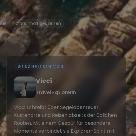
euer
#Nachhaltiges reisen
GESCHRIEBEN VON
Vicci
Travel Explorerin
Vicci schreibt über Segelabenteuer,
Küstenorte und Reisen abseits der üblichen
Routen. Mit einem Gespür für besondere
Momente verbindet sie Explorer-Spirit mit