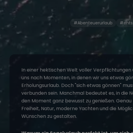
#Abenteuerurlaub
#ents
In einer hektischen Welt voller Verpflichtungen
uns nach Momenten, in denen wir uns etwas gö
Erholungsurlaub. Doch "sich etwas gönnen" muss
verbunden sein. Manchmal bedeutet es, in die N
den Moment ganz bewusst zu genießen. Genau da
Freiheit, Natur, moderne Yachten und die Mögli
Wünschen zu gestalten.