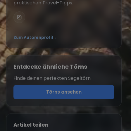
praktischen Travel-Tipps.
Zum Autorenprofil
→
Entdecke ähnliche Törns
Finde deinen perfekten Segeltörn
Törns ansehen
Artikel teilen