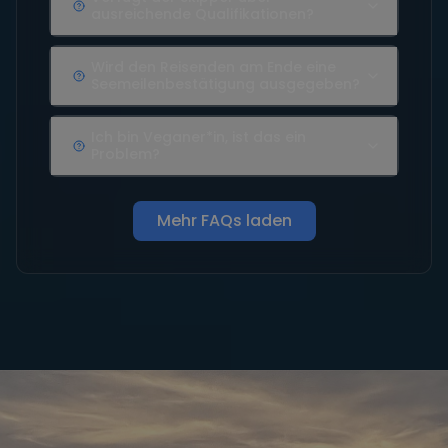
ausreichende Qualifikationen?
Wird den Reisenden am Ende eine
Seemeilenbestätigung ausgegeben?
Ich bin Veganer*in, ist das ein
Problem?
Mehr FAQs laden