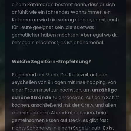
einem Katamaran besteht darin, dass er sich
anfühlt wie ein fahrendes Wohnzimmer, ein
Katamaran wird nie schräg stehen, somit auch
für Leute geeignet sein, die es etwas
gemütlicher haben möchten. Aber egal wo du
mitsegeln möchtest, es ist phänomenal.
Welche Segeltörn-Empfehlung?
Beginnend bei Mahé: Die Reisezeit auf den
Seychellen von 9 Tagen mit Inselhopping, von
einer Trauminsel zur nächsten, um
unzählige
schöne Strände
zu entdecken. Auf dem Schiff
kochen, anschließend mit der Crew, und allen
die mitsegeln ins Abendrot schauen, beim
gemeinsamen Essen auf Deck, es gibt fast
nichts Schöneres in einem
Segelurlaub
! Es ist