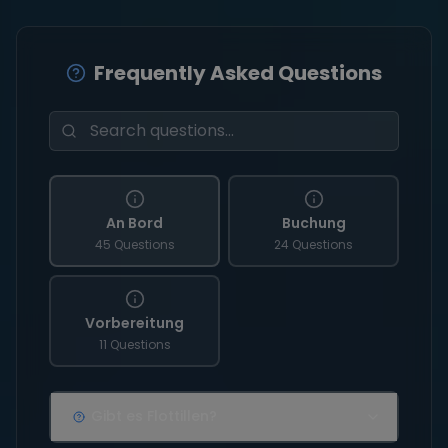
Frequently Asked Questions
An Bord
Buchung
45 Questions
24 Questions
Vorbereitung
11 Questions
Gibt es Flottillen?