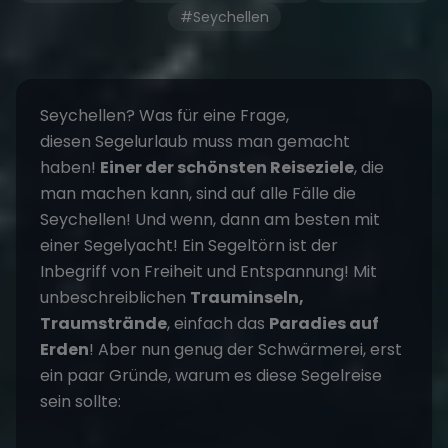
#Seychellen
Seychellen? Was für eine Frage,
diesen
Segelurlaub
muss man gemacht
haben!
Einer der schönsten Reiseziele
, die
man machen kann, sind auf alle Fälle die
Seychellen! Und wenn, dann am besten mit
einer Segelyacht! Ein
Segeltörn
ist der
Inbegriff von Freiheit und Entspannung! Mit
unbeschreiblichen
Trauminseln,
Traumstrände
, einfach das
Paradies auf
Erden
! Aber nun genug der Schwärmerei, erst
ein paar Gründe, warum es diese Segelreise
sein sollte: