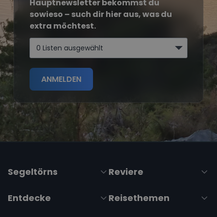
Hauptnewsletter bekommst du
sowieso – such dir hier aus, was du
extra möchtest.
0 Listen ausgewählt
ANMELDEN
Segeltörns
Reviere
Entdecke
Reisethemen