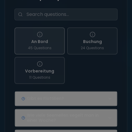
An Bord
Buchung
45 Questions
24 Questions
Vorbereitung
11 Questions
Gibt es Flottillen?
Wie viele Seemeilen segelt man in
einer Woche?