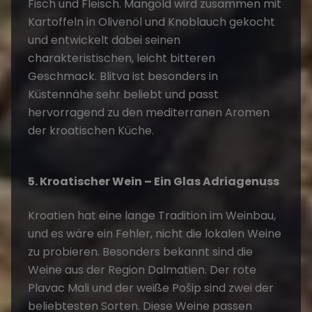
Fisch und Fleisch. Mangold wird zusammen mit
Kartoffeln in Olivenöl und Knoblauch gekocht
und entwickelt dabei seinen
charakteristischen, leicht bitteren
Geschmack. Blitva ist besonders in
Küstennähe sehr beliebt und passt
hervorragend zu den mediterranen Aromen
der kroatischen Küche.
5. Kroatischer Wein – Ein Glas Adriagenuss
Kroatien hat eine lange Tradition im Weinbau,
und es wäre ein Fehler, nicht die lokalen Weine
zu probieren. Besonders bekannt sind die
Weine aus der Region Dalmatien. Der rote
Plavac Mali und der weiße Pošip sind zwei der
beliebtesten Sorten. Diese Weine passen