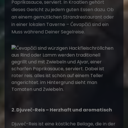
Paprikasauce, serviert. In Kroatien gehört
dieses Gericht zu jedem guten Essen dazu. Ob
an einem gemütlichen Strandrestaurant oder
in einer lokalen Taverne – Ćevapčići sind ein
Muss während Deiner
Segelreise
.
2. Djuveč-Reis – Herzhaft und aromatisch
Djuveč-Reis ist eine köstliche Beilage, die in der