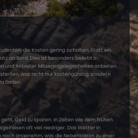
tudenten, die Kosten gering zu halten. Statt ein
atz an Bord. Dies ist besonders beliebt in
len und Anbieter Mitsegelgelegenheiten anbieten.
sterten, was nicht nur kostengünstig, sondern
u finden.
geht, Geld zu sparen. In Zeiten wie dem frühen
egelreisen oft viel niedriger. Das Wetter in
en noch angenehm, was die Nebensaison zu einer