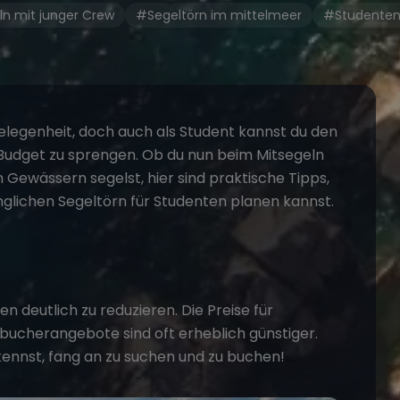
n mit junger Crew
#Segeltörn im mittelmeer
#Studenten
gelegenheit, doch auch als Student kannst du den
 Budget zu sprengen. Ob du nun beim
Mitsegeln
Gewässern segelst, hier sind praktische Tipps,
nglichen
Segeltörn für Studenten
planen kannst.
en deutlich zu reduzieren. Die Preise für
ühbucherangebote sind oft erheblich günstiger.
kennst, fang an zu suchen und zu buchen!