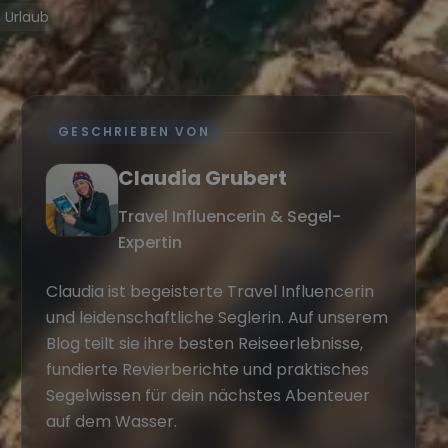
 Urlaub
GESCHRIEBEN VON
Claudia Grubert
Travel Influencerin & Segel-
Expertin
Claudia ist begeisterte Travel Influencerin
und leidenschaftliche Seglerin. Auf unserem
Blog teilt sie ihre besten Reiseerlebnisse,
fundierte Revierberichte und praktisches
Segelwissen für dein nächstes Abenteuer
auf dem Wasser.