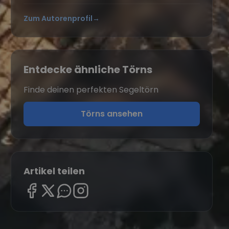
Zum Autorenprofil
→
Entdecke ähnliche Törns
Finde deinen perfekten Segeltörn
Törns ansehen
Artikel teilen