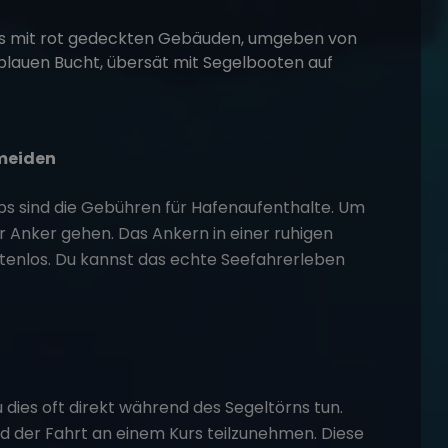
meiden
ps sind die Gebühren für Hafenaufenthalte. Um
or Anker gehen. Das Ankern in einer ruhigen
kostenlos. Du kannst das echte Seefahrerleben
dies oft direkt während des Segeltörns tun.
nd der Fahrt an einem Kurs teilzunehmen. Diese