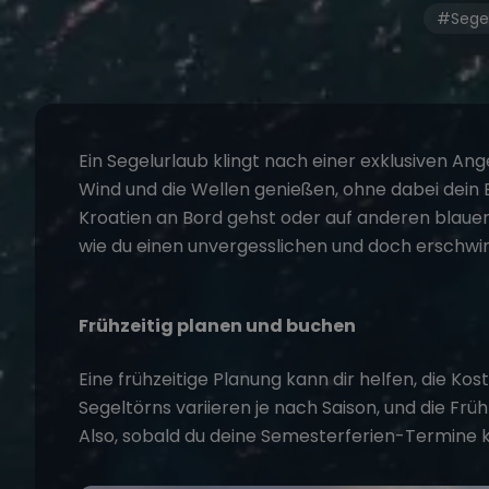
#Segel
Ein
Segelurlaub
klingt nach einer exklusiven An
Wind und die Wellen genießen, ohne dabei dein
Kroatien
an Bord gehst oder auf anderen blauen 
wie du einen unvergesslichen und doch erschwi
Frühzeitig planen und buchen
Eine frühzeitige Planung kann dir helfen, die Kost
Segeltörns variieren je nach Saison, und die Fr
Also, sobald du deine Semesterferien-Termine 