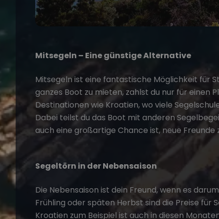
Mitsegeln – Eine günstige Alternative
Mitsegeln ist eine fantastische Möglichkeit für S
ganzes Boot zu mieten, zahlst du nur für einen Pl
Destinationen wie Kroatien, wo viele Segelschu
Dabei teilst du das Boot mit anderen Segelbegei
auch eine großartige Chance ist, neue Freunde z
Segeltörn in der Nebensaison
Die Nebensaison ist dein Freund, wenn es darum 
Frühling oder späten Herbst sind die Preise für S
Kroatien zum Beispiel ist auch in diesen Monat