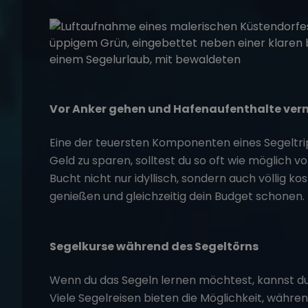
Vor Anker gehen und Hafenaufenthalte ver
Eine der teuersten Komponenten eines Segeltri
Geld zu sparen, solltest du so oft wie möglich v
Bucht nicht nur idyllisch, sondern auch völlig 
genießen und gleichzeitig dein Budget schonen.
Segelkurse während des Segeltörns
Wenn du das Segeln lernen möchtest, kannst du 
Viele Segelreisen bieten die Möglichkeit, währe