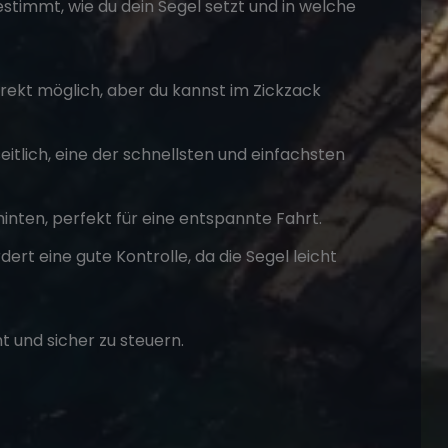
stimmt, wie du dein Segel setzt und in welche
irekt möglich, aber du kannst im Zickzack
eitlich, eine der schnellsten und einfachsten
nten, perfekt für eine entspannte Fahrt.
rt eine gute Kontrolle, da die Segel leicht
t und sicher zu steuern.