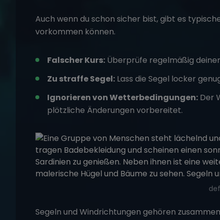
Auch wenn du schon sicher bist, gibt es typisch
vorkommen können.
Falscher Kurs:
Überprüfe regelmäßig deinen
Zu straffe Segel:
Lass die Segel locker genu
Ignorieren von Wetterbedingungen:
Der W
plötzliche Änderungen vorbereitet.
def
Segeln
und
Windrichtungen
gehören zusammen w