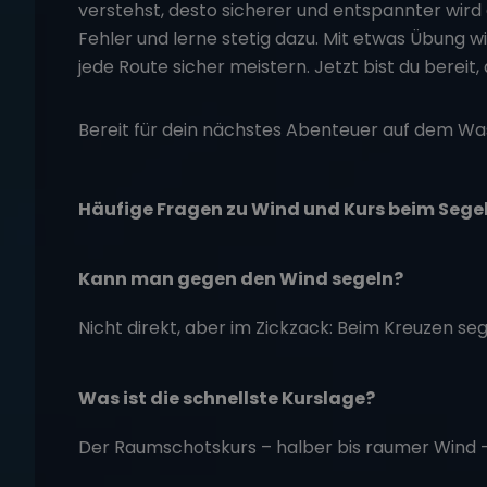
verstehst, desto sicherer und entspannter wird 
Fehler und lerne stetig dazu. Mit etwas Übung wi
jede Route sicher meistern. Jetzt bist du bereit,
Bereit für dein nächstes Abenteuer auf dem W
Häufige Fragen zu Wind und Kurs beim Sege
Kann man gegen den Wind segeln?
Nicht direkt, aber im Zickzack: Beim Kreuzen se
Was ist die schnellste Kurslage?
Der Raumschotskurs – halber bis raumer Wind – 