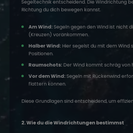
Segeltechnik entscheidend. Die Windrichtung be
Richtung du dich bewegen kannst.
Am Wind:
Segeln gegen den Wind ist nicht d
(Kreuzen) vorankommen.
Halber Wind:
Hier segelst du mit dem Wind s
Positionen.
Raumschots:
Der Wind kommt schräg von hi
Vor dem Wind:
Segeln mit Rückenwind erforde
flattern können.
Diese Grundlagen sind entscheidend, um effizien
2. Wie du die Windrichtungen bestimmst