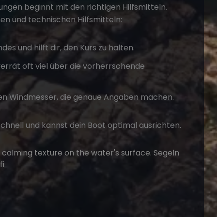
ungen
beginnt mit den richtigen Hilfsmitteln.
en und technischen Hilfsmitteln:
des und hilft dir, den Kurs zu halten.
errät oft viel über die vorherrschende
n Windmesser, die genaue Angaben machen.
chnell und kannst dein Boot optimal ausrichten.