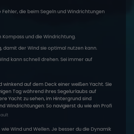
e Fehler, die beim
Segeln
und Windrichtungen
 Kompass und die Windrichtung.
g, damit der Wind sie optimal nutzen kann.
ind kann schnell drehen. Sei immer auf
ault
ie Wind und Wellen. Je besser du die Dynamik