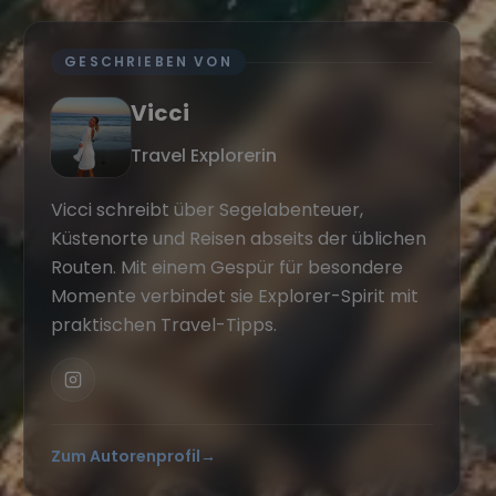
GESCHRIEBEN VON
Vicci
Travel Explorerin
Vicci schreibt über Segelabenteuer,
Küstenorte und Reisen abseits der üblichen
Routen. Mit einem Gespür für besondere
Momente verbindet sie Explorer-Spirit mit
praktischen Travel-Tipps.
Zum Autorenprofil
→