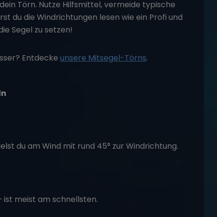
dein Törn. Nutze Hilfsmittel, vermeide typische
rst du die Windrichtungen lesen wie ein Profi und
 die
Segel zu setzen
!
asser? Entdecke
unsere Mitsegel-Törns
.
ln
gelst du am Wind mit rund 45° zur Windrichtung.
ist meist am schnellsten.