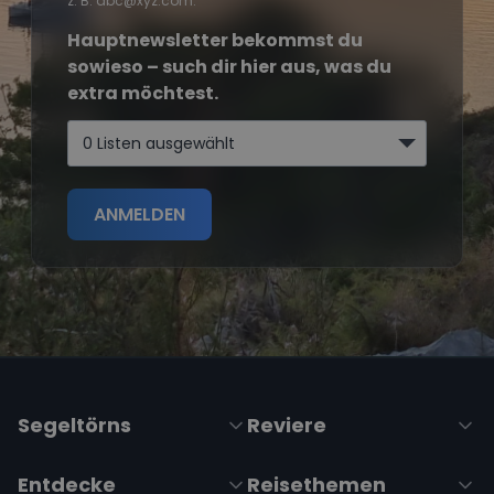
z. B. abc@xyz.com.
Hauptnewsletter bekommst du
sowieso – such dir hier aus, was du
extra möchtest.
0 Listen ausgewählt
ANMELDEN
Segeltörns
Reviere
Entdecke
Reisethemen