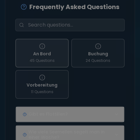
Frequently Asked Questions
An Bord
Buchung
45 Questions
24 Questions
Vorbereitung
11 Questions
Gibt es Flottillen?
Wie viele Seemeilen segelt man in
einer Woche?