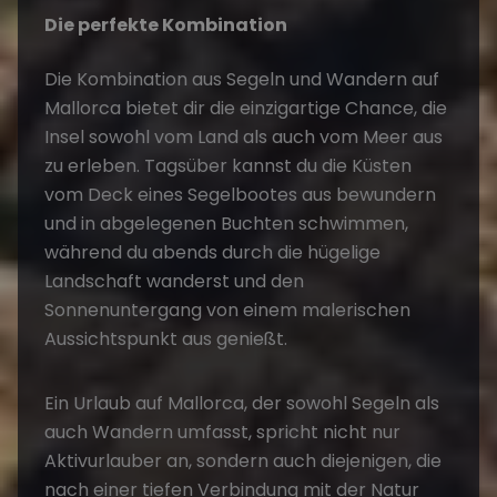
Die perfekte Kombination
Die Kombination aus Segeln und Wandern auf
Mallorca bietet dir die einzigartige Chance, die
Insel sowohl vom Land als auch vom Meer aus
zu erleben. Tagsüber kannst du die Küsten
vom Deck eines Segelbootes aus bewundern
und in abgelegenen Buchten schwimmen,
während du abends durch die hügelige
Landschaft wanderst und den
Sonnenuntergang von einem malerischen
Aussichtspunkt aus genießt.
Ein Urlaub auf Mallorca, der sowohl Segeln als
auch Wandern umfasst, spricht nicht nur
Aktivurlauber an, sondern auch diejenigen, die
nach einer tiefen Verbindung mit der Natur