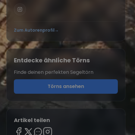
Zum Autorenprofil
→
Entdecke ähnliche Törns
Finde deinen perfekten Segeltörn
Törns ansehen
Artikel teilen