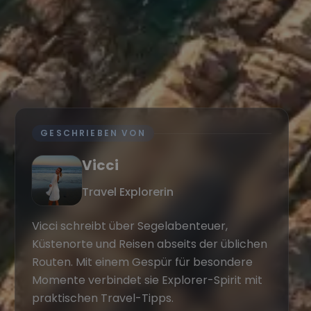
GESCHRIEBEN VON
Vicci
Travel Explorerin
Vicci schreibt über Segelabenteuer,
Küstenorte und Reisen abseits der üblichen
Routen. Mit einem Gespür für besondere
Momente verbindet sie Explorer-Spirit mit
praktischen Travel-Tipps.