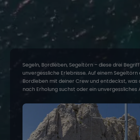
Segeln,
Bordleben
, Segeltörn – diese drei Beg
unvergessliche Erlebnisse. Auf einem
Segeltörn
Bordleben
mit deiner Crew und entdeckst, was d
nach Erholung suchst oder ein unvergessliches Ab