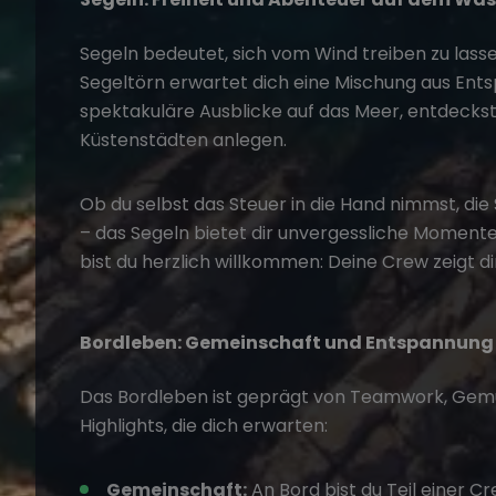
Segeln bedeutet, sich vom Wind treiben zu lass
Segeltörn
erwartet dich eine Mischung aus Ent
spektakuläre Ausblicke auf das Meer, entdecks
Küstenstädten anlegen.
Ob du selbst das Steuer in die Hand nimmst, die 
– das
Segeln
bietet dir unvergessliche Momente
bist du herzlich willkommen: Deine Crew zeigt di
Bordleben: Gemeinschaft und Entspannung
Das Bordleben ist geprägt von Teamwork, Gemütl
Highlights, die dich erwarten:
Gemeinschaft:
An Bord bist du Teil einer C