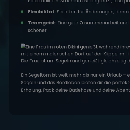
Elektronik ein. Stauraum ist begrenzt, also 
Flexibilität:
Sei offen für Änderungen, denn 
Teamgeist:
Eine gute Zusammenarbeit und p
schöner.
Ein Segeltörn ist weit mehr als nur ein Urlaub – es
Segeln und das Bordleben bieten dir die perfek
Erholung. Pack deine Badehose und deine Abent