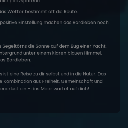
packe platzsparend.
das Wetter bestimmt oft die Route.
ositive Einstellung machen das Bordleben noch
 ist eine Reise zu dir selbst und in die Natur. Das
te Kombination aus Freiheit, Gemeinschaft und
euerlust ein –
das Meer wartet auf dich
!