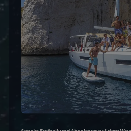
Segeln: Freiheit und Abenteuer auf dem Was