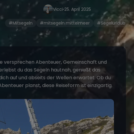
Vicci
•
25. April 2025
#Mitsegeln
#mitsegeln mittelmeer
#Segelurlaub
riffe versprechen Abenteuer, Gemeinschaft und
erlebst du das Segeln hautnah, genießt das
ich auf und abseits der Wellen erwartet. Ob du
enteuer planst, diese Reiseform ist einzigartig.