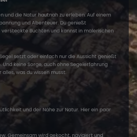
en und die Natur hautnah zu erleben. Auf einem
spannung und Abenteuer. Du genießt
t versteckte Buchten und kannst in malerischen
Segel setzt oder einfach nur die Aussicht genießt
. Und keine Sorge, auch ohne Segelerfahrung
r alles, was du wissen musst.
ichkeit und der Nähe zur Natur. Hier ein paar
rew. Gemeinsam wird gekocht, navigiert und