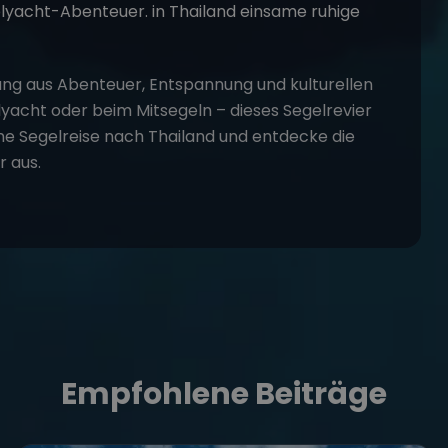
hung aus Abenteuer, Entspannung und kulturellen
yacht oder beim Mitsegeln – dieses Segelrevier
ne Segelreise
nach Thailand und entdecke die
 aus.
Empfohlene Beiträge