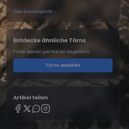
Zum Autorenprofil
→
Entdecke ähnliche Törns
Finde deinen perfekten Segeltörn
Törns ansehen
Artikel teilen