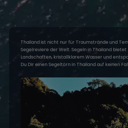
Thailand ist nicht nur für Traumstrände und T
Segelreviere
der Welt.
Segeln in Thailand
bietet 
Landschaften, kristallklarem Wasser und entspa
Du Dir einen
Segeltörn in Thailand
auf keinen Fal