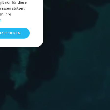
t nur für diese
eressen stützen;
en Ihre
e
KZEPTIEREN