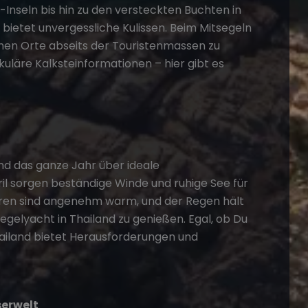
Inseln bis hin zu den versteckten Buchten in
bietet unvergessliche Kulissen. Beim
Mitsegeln
schen Orte abseits der Touristenmassen zu
uläre Kalksteinformationen – hier gibt es
nd das ganze Jahr über ideale
l sorgen beständige Winde und ruhige See für
ren sind angenehm warm, und der Regen hält
Segelyacht in Thailand zu genießen. Egal, ob Du
hailand bietet Herausforderungen und
serwelt