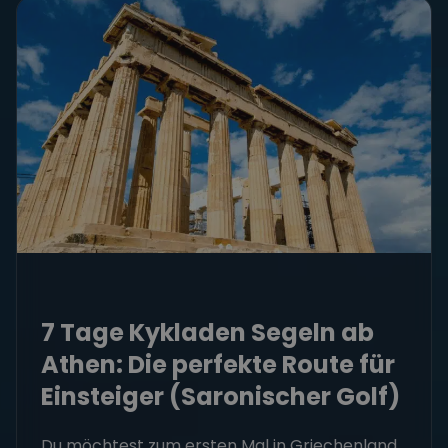
7 Tage Kykladen Segeln ab
Athen: Die perfekte Route für
Einsteiger (Saronischer Golf)
Du möchtest zum ersten Mal in Griechenland