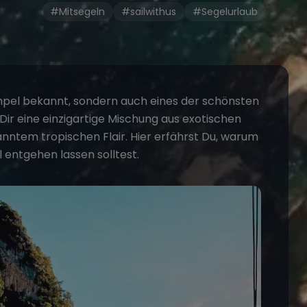
#Mitsegeln
#sailwithus
#Segelurlaub
empel bekannt, sondern auch eines der schönsten
Dir eine einzigartige Mischung aus exotischen
nntem tropischen Flair. Hier erfährst Du, warum
l entgehen lassen solltest.