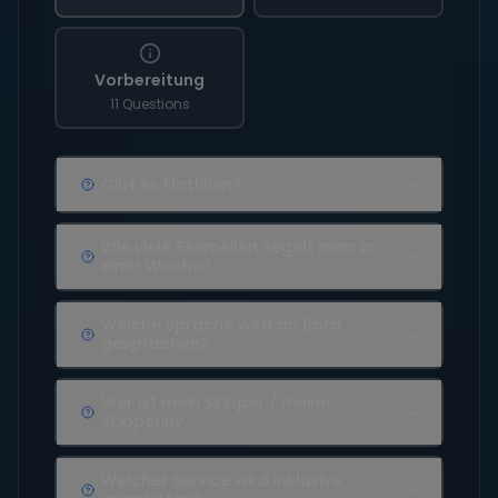
Vorbereitung
11 Questions
Gibt es Flottillen?
Wie viele Seemeilen segelt man in
einer Woche?
Welche Sprache wird an Bord
gesprochen?
Wer ist mein Skipper / meine
Skipperin?
Welcher Service wird inklusive