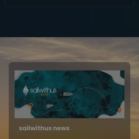
sailwithus news