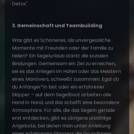
Detox".
3. Gemeinschaft und Teambuilding
Was gibt es Schöneres, als unvergessliche
Momente mit Freunden oder der Familie zu
teilen? Ein Segelurlaub stärkt die sozialen
Bindungen. Gemeinsam ein Ziel zu erreichen,
sei es das Anlegen im Hafen oder das Meistern
eines Manövers, schweißt zusammen. Egal ob
du Anfänger*in bist oder ein erfahrener
Skipper – auf dem Segelboot arbeiten alle
Hand in Hand, und das schafft eine besondere
Atmosphäre. Für alle, die das Segeln gerade
erst entdecken, gibt es übrigens unzählige
Angebote, bei denen man unter Anleitung
eines erfahrenen Skippers die Grundlagen