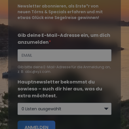
Newsletter abonnieren, als Erste*r von
neuen Törns & Specials erfahren und mit
etwas Glück eine Segelreise gewinnen!
Gib deine E-Mail-Adresse ein, um dich
anzumelden
Gib bitte deine E-Mail-Adresse für die Anmeldung an,
z. B. abc@xyz.com.
Hauptnewsletter bekommst du
sowieso – such dir hier aus, was du
extra möchtest.
0 Listen ausgewählt
ANMELDEN