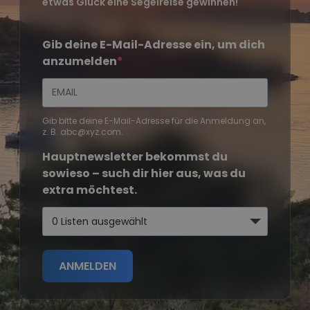
etwas Glück eine Segelreise gewinnen!
Gib deine E-Mail-Adresse ein, um dich
anzumelden
Gib bitte deine E-Mail-Adresse für die Anmeldung an,
z. B. abc@xyz.com.
Hauptnewsletter bekommst du
sowieso – such dir hier aus, was du
extra möchtest.
0 Listen ausgewählt
ANMELDEN