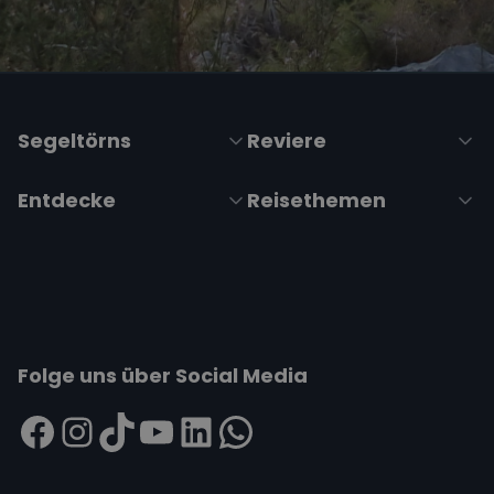
Segeltörns
Reviere
Entdecke
Reisethemen
Folge uns über Social Media