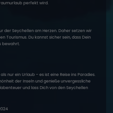
Traumurlaub perfekt wird.
r der Seychellen am Herzen. Daher setzen wir
n Tourismus. Du kannst sicher sein, dass Dein
s bewahrt.
s nur ein Urlaub – es ist eine Reise ins Paradies.
chönheit der Inseln und genieße unvergessliche
abenteuer und lass Dich von den Seychellen
 2024