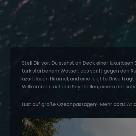
Stell Dir vor, Du stehst an Deck einer luxuriösen
türkisfarbenem Wasser, das sanft gegen den R
azurblauen Himmel, und eine leichte Brise trägt
Willkommen auf den
Seychellen
, einem der sc
Lust auf große Ozeanpassagen? Mehr dazu:
Atl