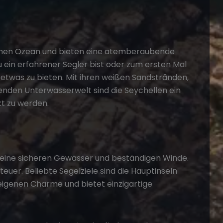
ischen Ozean und bieten eine atemberaubende
 ein erfahrener Segler bist oder zum ersten Mal
n etwas zu bieten. Mit ihren weißen Sandstränden,
enden Unterwasserwelt sind die Seychellen ein
kt zu werden.
 seine sicheren Gewässer und beständigen Winde.
euer. Beliebte Segelziele sind die Hauptinseln
n eigenen Charme und bietet einzigartige