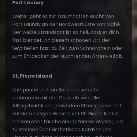
Port Launay
Weiter geht es zur traumhaften Bucht von
Port Launay an der Nordwestküste von Mahé.
Der weiße Strandsant ist so hell, dass er dich
fast blendet. An diesem schönen Ort der
Seychellen hast du Zeit zum Schnorcheln oder
zum Entdecken der leuchtenden Artenvielfalt.
St. Pierre Island
Entspanne dich an Bord und schalte
zusammen mit der Crew ab von aller
Alltagshektik und jedwedem Stress. Lasse dich
auf dem ruhigen Wasser vor St. Pierre Island
treiben oder tauche ein ins türkise Wasser, um
zu staunen über ästhetische Korallen und