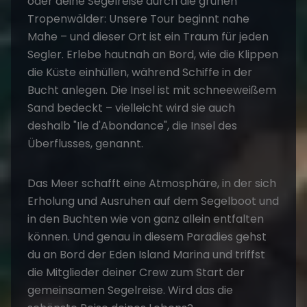
oder deine Segelreise durch die grünen
Tropenwälder: Unsere Tour beginnt nahe
Mahe – und dieser Ort ist ein Traum für jeden
Segler. Erlebe hautnah an Bord, wie die Klippen
die Küste einhüllen, während Schiffe in der
Bucht anlegen. Die Insel ist mit schneeweißem
Sand bedeckt – vielleicht wird sie auch
deshalb "Ile d'Abondance", die Insel des
Überflusses, genannt.
Das Meer schafft eine Atmosphäre, in der sich
Erholung und Ausruhen auf dem Segelboot und
in den Buchten wie von ganz allein entfalten
können. Und genau in diesem Paradies gehst
du an Bord der Eden Island Marina und triffst
die Mitglieder deiner Crew zum Start der
gemeinsamen
Segelreise
. Wird das die