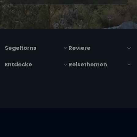
Segeltörns
Reviere
Entdecke
Reisethemen
Folge uns über Social Media