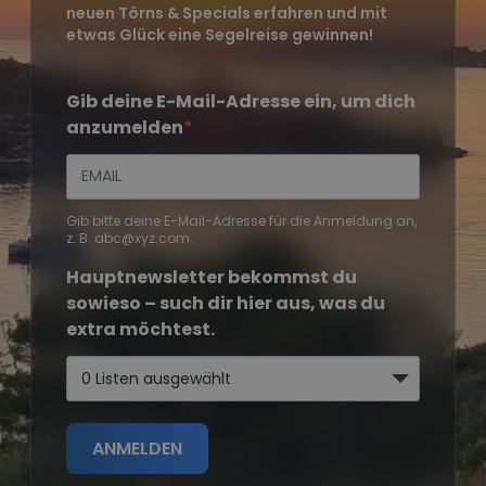
neuen Törns & Specials erfahren und mit
etwas Glück eine Segelreise gewinnen!
Gib deine E-Mail-Adresse ein, um dich
anzumelden
Gib bitte deine E-Mail-Adresse für die Anmeldung an,
z. B. abc@xyz.com.
Hauptnewsletter bekommst du
sowieso – such dir hier aus, was du
extra möchtest.
0 Listen ausgewählt
ANMELDEN