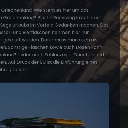
d
Griechenland
. Wie steht es hier um das
Griechenland? Plastik Recycling Kroatien ist
s Segelurlaubs im Vorfeld Gedanken machen. Das
wasser-und Bierflaschen nehmen hier nur
or gekauft wurden. Dafür muss man auch als
n. Sonstige Flaschen sowie auch Dosen kann
nland? Leider noch Fehlanzeige. Griechenland
n. Auf Druck der EU ist die Einführung eines
ahre geplant.