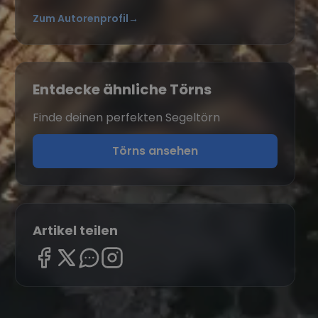
Zum Autorenprofil
→
Entdecke ähnliche Törns
Finde deinen perfekten Segeltörn
Törns ansehen
Artikel teilen