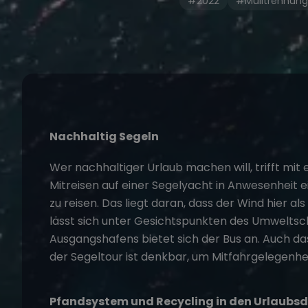
#2022
#Mülltrennung
Nachhaltig Segeln
Wer
nachhaltiger Urlaub
machen will, trifft mit
Mitreisen auf einer Segelyacht in Anwesenheit 
zu reisen. Das liegt daran, dass der Wind hier als
lässt sich unter Gesichtspunkten des Umweltsch
Ausgangshafens bietet sich der Bus an. Auch da
der Segeltour ist denkbar, um Mitfahrgelegenhei
Pfandsystem und Recycling in den Urlaubs