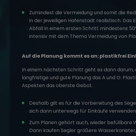
Zumindest die Vermeidung und somit die Redu
in der jeweiligen Hafenstadt realistisch. Das
Abfall in einem ersten Schritt mindestens 5
intensiv mit dem Thema Vermeidung von Plas
Auf die Planung kommt es an: plastikfrei Ei
In einem nächsten Schritt geht es dann darum, d
langfristige und gute Planung das A und O. Plast
Aspekten das oberste Gebot.
Deshalb gilt es für die Vorbereitung des Seg
sich dann unterwegs für Einkäufe verwenden
Zum Planen gehört auch, wieder befüllbare 
Dann kaufen Segler größere Wasserkanister,