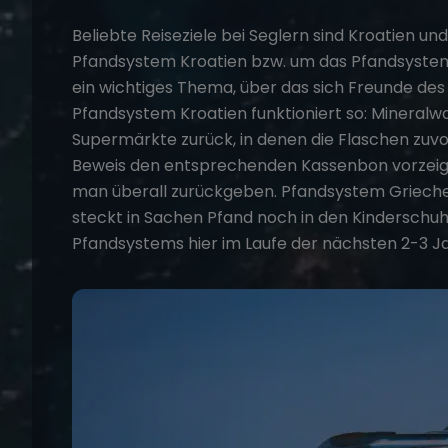
Beliebte Reiseziele bei Seglern sind
Kroatien
un
Pfandsystem Kroatien bzw. um das Pfandsystem 
ein wichtiges Thema, über das sich Freunde de
Pfandsystem Kroatien funktioniert so: Mineral
Supermärkte zurück, in denen die Flaschen zuv
Beweis den entsprechenden Kassenbon vorzeige
man überall zurückgeben. Pfandsystem Grieche
steckt in Sachen Pfand noch in den Kinderschuhe
Pfandsystems hier im Laufe der nächsten 2-3 J