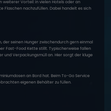
in weiterer Vorteil: in vielen Hotels oder an
e Flaschen nachzufüllen. Dabei handelt es sich
n, der seinen Hunger zwischendurch gern einmal
r Fast-Food Kette stillt. Typischerweise fallen
ler und Verpackungsmüll an. Hier sorgt der kluge
luminiumdosen an Bord hat. Beim To-Go Service
ebrachten eigenen Behälter zu füllen.