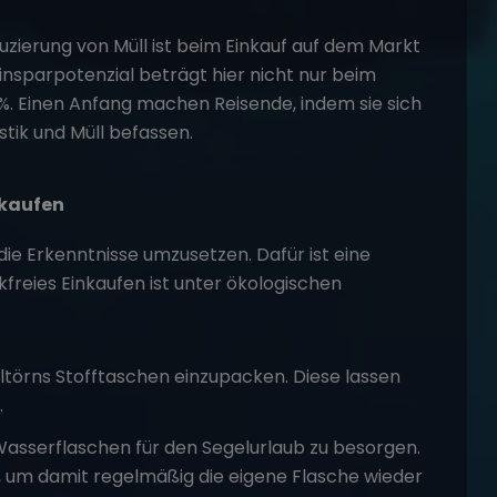
zierung von Müll ist beim Einkauf auf dem Markt
 Einsparpotenzial beträgt hier nicht nur beim
0%. Einen Anfang machen Reisende, indem sie sich
tik und Müll befassen.
nkaufen
ie Erkenntnisse umzusetzen. Dafür ist eine
ikfreies Einkaufen ist unter ökologischen
eltörns Stofftaschen einzupacken. Diese lassen
.
Wasserflaschen für den Segelurlaub zu besorgen.
 um damit regelmäßig die eigene Flasche wieder