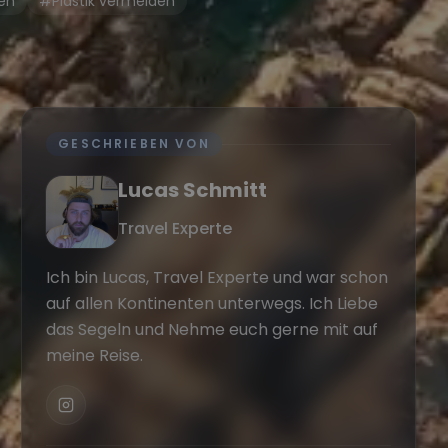
en
#Plastik vermeiden
GESCHRIEBEN VON
Lucas Schmitt
Travel Experte
Ich bin Lucas, Travel Experte und war schon
auf allen Kontinenten unterwegs. Ich Liebe
das Segeln und Nehme euch gerne mit auf
meine Reise.