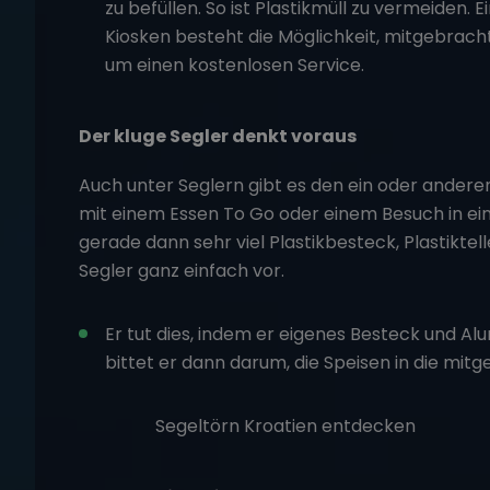
zu befüllen. So ist Plastikmüll zu vermeiden. E
Kiosken besteht die Möglichkeit, mitgebracht
um einen kostenlosen Service.
Der kluge Segler denkt voraus
Auch unter Seglern gibt es den ein oder andere
mit einem Essen To Go oder einem Besuch in eine
gerade dann sehr viel Plastikbesteck, Plastiktel
Segler ganz einfach vor.
Er tut dies, indem er eigenes Besteck und A
bittet er dann darum, die Speisen in die mitg
Segeltörn Kroatien entdecken