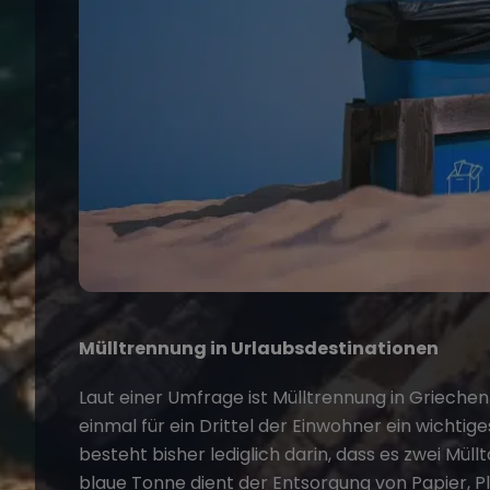
Mülltrennung in Urlaubsdestinationen
Laut einer Umfrage ist Mülltrennung in
Griechen
einmal für ein Drittel der Einwohner ein wichti
besteht bisher lediglich darin, dass es zwei Müll
blaue Tonne dient der Entsorgung von Papier, Pla