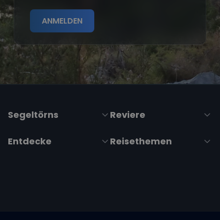
ANMELDEN
Segeltörns
Reviere
Entdecke
Reisethemen
Folge uns über Social Media