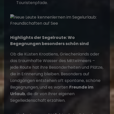
Touristenpfade.
Highlights der Segelroute: Wo
Begegnungen besonders schön sind
Ob die Küsten
Kroatiens
,
Griechenlands
oder
das traumhafte Wasser des
Mittelmeers
–
jede Route hat ihre Besonderheiten und Plätze,
die in Erinnerung bleiben. Besonders auf
Landgängen entstehen oft spontane, schöne
Begegnungen, und es warten
Freunde im
Urlaub
, die dir von ihrer eigenen
Segelleidenschaft erzählen.