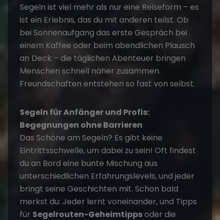
Segeln ist viel mehr als nur eine Reiseform – es
ist ein Erlebnis, das du mit anderen teilst. Ob
bei Sonnenaufgang das erste Gespräch bei
einem Kaffee oder beim abendlichen Plausch
an Deck – die täglichen Abenteuer bringen
Menschen schnell näher zusammen.
Freundschaften entstehen so fast von selbst.
Segeln für Anfänger und Profis:
Begegnungen ohne Barrieren
Das Schöne am Segeln? Es gibt keine
Eintrittsschwelle, um dabei zu sein! Oft findest
du an Bord eine bunte Mischung aus
unterschiedlichen Erfahrungslevels, und jeder
bringt seine Geschichten mit. Schon bald
merkst du: Jeder lernt voneinander, und Tipps
für
Segelrouten-Geheimtipps
oder die