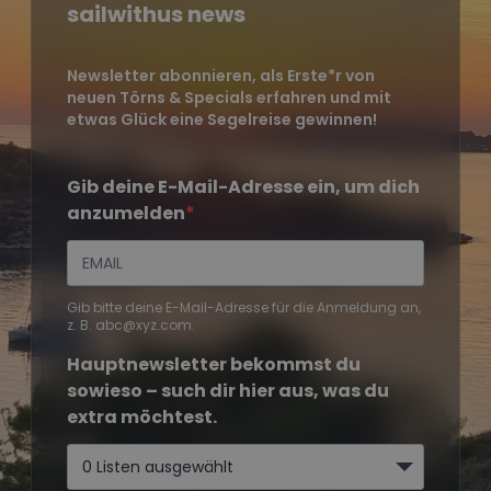
sailwithus news
Newsletter abonnieren, als Erste*r von
neuen Törns & Specials erfahren und mit
etwas Glück eine Segelreise gewinnen!
Gib deine E-Mail-Adresse ein, um dich
anzumelden
Gib bitte deine E-Mail-Adresse für die Anmeldung an,
z. B. abc@xyz.com.
Hauptnewsletter bekommst du
sowieso – such dir hier aus, was du
extra möchtest.
0 Listen ausgewählt