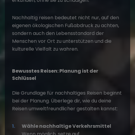
erkunden, ohne sie zu schädigen.
Nachhaltig reisen
bedeutet nicht nur, auf den
eigenen ökologischen Fußabdruck zu achten,
sondern auch den Lebensstandard der
Menschen vor Ort zu unterstützen und die
kulturelle Vielfalt zu wahren.
Bewusstes Reisen: Planung ist der
Schlüssel
Die Grundlage für
nachhaltiges Reisen
beginnt
bei der Planung. Überlege dir, wie du deine
Reisen umweltfreundlicher gestalten kannst:
Wähle nachhaltige Verkehrsmittel
Wenn möglich, setze auf