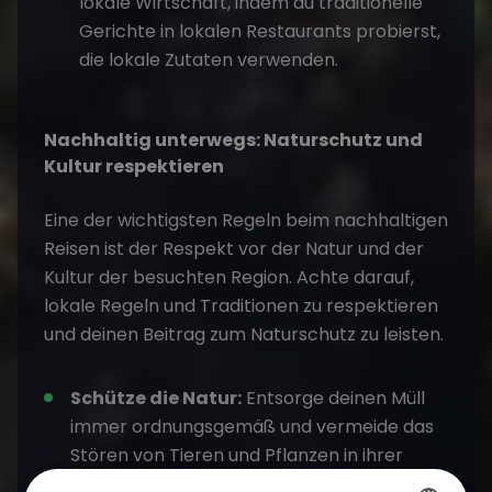
lokale Wirtschaft, indem du traditionelle
Gerichte in lokalen Restaurants probierst,
die lokale Zutaten verwenden.
Nachhaltig unterwegs: Naturschutz und
Kultur respektieren
Eine der wichtigsten Regeln beim
nachhaltigen
Reisen
ist der Respekt vor der Natur und der
Kultur der besuchten Region. Achte darauf,
lokale Regeln und Traditionen zu respektieren
und deinen Beitrag zum Naturschutz zu leisten.
Schütze die Natur:
Entsorge deinen Müll
immer ordnungsgemäß und vermeide das
Stören von Tieren und Pflanzen in ihrer
natürlichen Umgebung, wie zum Beispiel auf