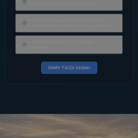
ausreichende Qualifikationen?
Wird den Reisenden am Ende eine
Seemeilenbestätigung ausgegeben?
Ich bin Veganer*in, ist das ein
Problem?
Mehr FAQs laden