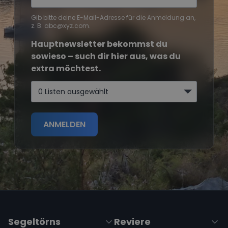
Gib bitte deine E-Mail-Adresse für die Anmeldung an,
z. B. abc@xyz.com.
Hauptnewsletter bekommst du
sowieso – such dir hier aus, was du
extra möchtest.
0 Listen ausgewählt
ANMELDEN
Segeltörns
Reviere