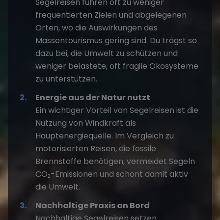
Segelreisen führen oft zu weniger
frequentierten Zielen und abgelegenen
Orten, wo die Auswirkungen des
Massentourismus gering sind. Du trägst so
dazu bei, die Umwelt zu schützen und
weniger belastete, oft fragile Ökosysteme
zu unterstützen.
Energie aus der Natur nutzt
Ein wichtiger Vorteil von Segelreisen ist die
Nutzung von Windkraft als
Hauptenergiequelle. Im Vergleich zu
motorisierten Reisen, die fossile
Brennstoffe benötigen, vermeidet Segeln
CO₂-Emissionen und schont damit aktiv
die Umwelt.
Nachhaltige Praxis an Bord
Nachhaltige Segelreisen setzen