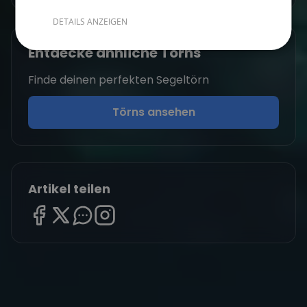
DETAILS ANZEIGEN
Entdecke ähnliche Törns
Finde deinen perfekten Segeltörn
Törns ansehen
Artikel teilen