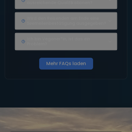
ausreichende Qualifikationen?
Wird den Reisenden am Ende eine
Seemeilenbestätigung ausgegeben?
Ich bin Veganer*in, ist das ein
Problem?
Mehr FAQs laden