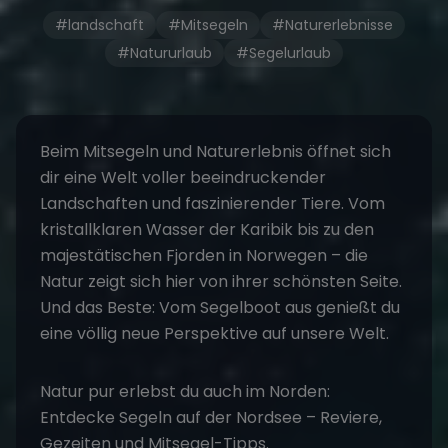
#landschaft
#Mitsegeln
#Naturerlebnisse
#Natururlaub
#Segelurlaub
Beim
Mitsegeln und Naturerlebnis
öffnet sich
dir eine Welt voller beeindruckender
Landschaften und faszinierender Tiere. Vom
kristallklaren Wasser der
Karibik
bis zu den
majestätischen Fjorden in Norwegen – die
Natur zeigt sich hier von ihrer schönsten Seite.
Und das Beste: Vom
Segelboot
aus genießt du
eine völlig neue Perspektive auf unsere Welt.
Natur pur erlebst du auch im Norden:
Entdecke
Segeln auf der Nordsee
– Reviere,
Gezeiten und Mitsegel-Tipps.