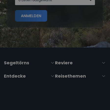
0 Listen ausgewählt
ANMELDEN
Segeltörns
Reviere
Entdecke
Reisethemen