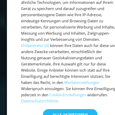
ähnliche Technologien, um Informationen auf Ihrem
ENG
Gerät zu speichern und darauf zuzugreifen und
personenbezogene Daten wie Ihre IP-Adresse,
Mehr erfahren
eindeutige Kennungen und Browsing-Daten zu
verarbeiten, für personalisierte Werbung und Inhalte,
Messung von Werbung und Inhalten, Zielgruppen-
Insights und zur Verbesserung von Diensten.
Drittanbieter (4)
können Ihre Daten auch für diese un
andere Zwecke verarbeiten, einschließlich der
Nutzung genauer Geolokalisierungsdaten und
Gerätemerkmale. Ihre Auswahl gilt nur für diese
Website. Einige Anbieter können sich statt auf Ihre
Einwilligung auf berechtigte Interessen stützen; Sie
haben das Recht, in den
Werbeeinstellungen
Frequently Asked Questions
Widerspruch einzulegen. Sie können Ihre Einwilligun
jederzeit in den
Cookie-Einstellungen
widerrufen.
Datenschutzrichtlinie
ALLE AKZEPTIEREN