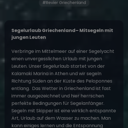
#Revier Griechenland
Segelurlaub Griechenland
– Mitsegeln mit
jungen Leuten
Verbringe im Mittelmeer auf einer Segelyacht
einen unvergesslichen Urlaub mit jungen
Leuten. Unser
Segelurlaub
startet von der
Kalamaki Marina in Athen und wir segeln
Richtung Süden an der Küste des Peloponnes
entlang. Das Wetter in Griechenland ist fast
immer ausgezeichnet und hier herrschen
perfekte Bedingungen für Segelanfänger.
Segeln mit Skipper ist eine wirklich entspannte
Art, Urlaub auf dem Wasser zu machen. Man
kann einiges lernen und die Entspannung