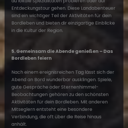
du lokale Spezialitäten probieren oder auf
Entdeckungstour gehen. Diese Landabenteuer
sind ein wichtiger Teil der
Aktivitäten für dein
Bordleben
und bieten dir einzigartige Einblicke
in die Kultur der Region.
5. Gemeinsam die Abende genießen – Das
Bordleben feiern
Nach einem ereignisreichen Tag lässt sich der
Abend an Bord wunderbar ausklingen. Spiele,
gute Gespräche oder Sternenhimmel-
Beobachtungen gehören zu den schönsten
Aktivitäten für dein Bordleben
. Mit anderen
Mitseglern entsteht eine besondere
Verbindung, die oft über die Reise hinaus
anhält.