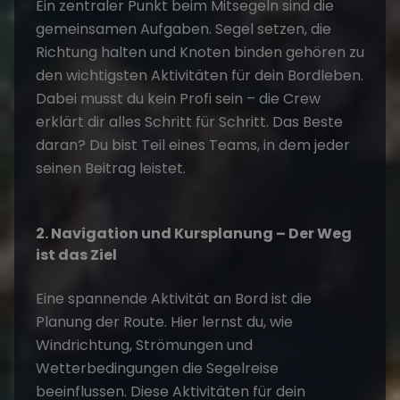
Ein zentraler Punkt beim Mitsegeln sind die
gemeinsamen Aufgaben. Segel setzen, die
Richtung halten und Knoten binden gehören zu
den wichtigsten
Aktivitäten für dein Bordleben
.
Dabei musst du kein Profi sein – die Crew
erklärt dir alles Schritt für Schritt. Das Beste
daran? Du bist Teil eines Teams, in dem jeder
seinen Beitrag leistet.
2. Navigation und Kursplanung – Der Weg
ist das Ziel
Eine spannende Aktivität an Bord ist die
Planung der Route. Hier lernst du, wie
Windrichtung, Strömungen und
Wetterbedingungen die Segelreise
beeinflussen. Diese
Aktivitäten für dein