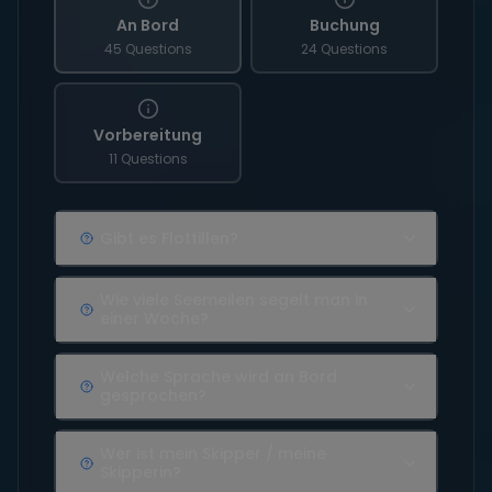
An Bord
Buchung
45 Questions
24 Questions
Vorbereitung
11 Questions
Gibt es Flottillen?
Wie viele Seemeilen segelt man in
einer Woche?
Welche Sprache wird an Bord
gesprochen?
Wer ist mein Skipper / meine
Skipperin?