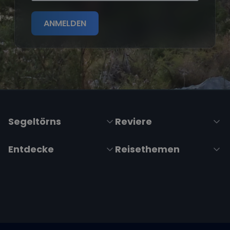
ANMELDEN
Segeltörns
Reviere
Entdecke
Reisethemen