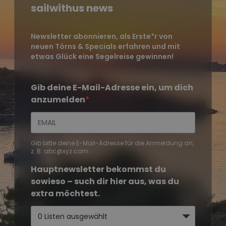
sailwithus news
Newsletter abonnieren, als Erste*r von
neuen Törns & Specials erfahren und mit
etwas Glück eine Segelreise gewinnen!
Gib deine E-Mail-Adresse ein, um dich
anzumelden
Gib bitte deine E-Mail-Adresse für die Anmeldung an,
z. B. abc@xyz.com.
Hauptnewsletter bekommst du
sowieso – such dir hier aus, was du
extra möchtest.
0 Listen ausgewählt