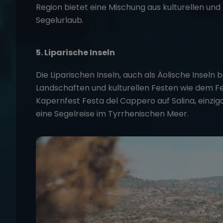
Region bietet eine Mischung aus kulturellen und 
Segelurlaub​.
5. Liparische Inseln
Die Liparischen Inseln, auch als Äolische Inseln
Landschaften und kulturellen Festen wie dem F
Kapernfest Festa del Cappero auf Salina, einzigar
eine
Segelreise
im Tyrrhenischen Meer.