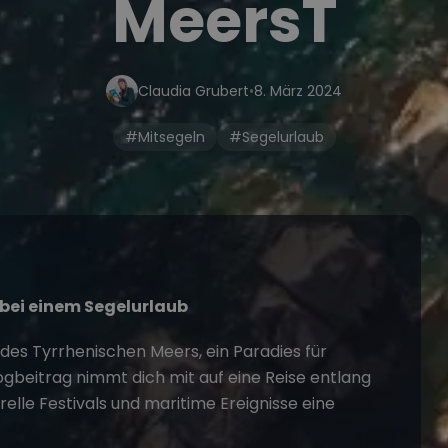
MeersT
Claudia Grubert
•
8. März 2024
#Mitsegeln
#Segelurlaub
 bei einem
Segelurlaub
 des Tyrrhenischen Meers, ein Paradies für
ogbeitrag nimmt dich mit auf eine Reise entlang
elle Festivals und maritime Ereignisse eine