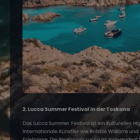
2. Lucca Summer Festival in der Toskana
Das Lucca Summer Festival ist ein kulturelles High
Internationale Künstler wie Robbie Williams un
Erlebnisse. Die Region um Lucca ist zudem ideal 