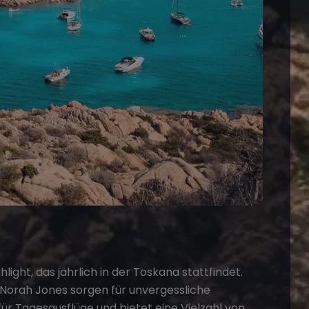
light, das jährlich in der Toskana stattfindet.
d Norah Jones sorgen für unvergessliche
für Tagesausflüge und bietet eine Vielzahl von