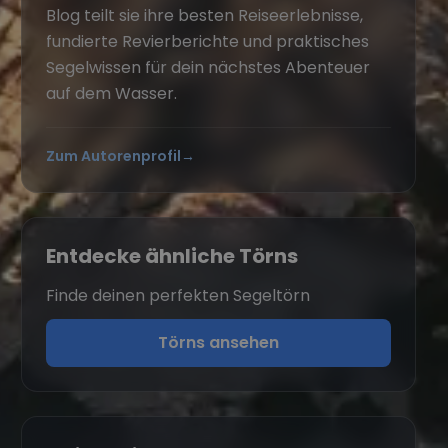
Blog teilt sie ihre besten Reiseerlebnisse,
fundierte Revierberichte und praktisches
Segelwissen für dein nächstes Abenteuer
auf dem Wasser.
Zum Autorenprofil
→
Entdecke ähnliche Törns
Finde deinen perfekten Segeltörn
Törns ansehen