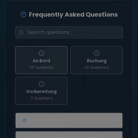
Frequently Asked Questions
An Bord
Buchung
45 Questions
24 Questions
Vorbereitung
11 Questions
Gibt es Flottillen?
Wie viele Seemeilen segelt man in