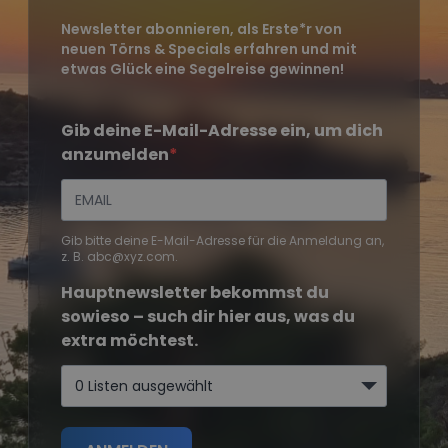
Newsletter abonnieren, als Erste*r von
neuen Törns & Specials erfahren und mit
etwas Glück eine Segelreise gewinnen!
Gib deine E-Mail-Adresse ein, um dich
anzumelden
Gib bitte deine E-Mail-Adresse für die Anmeldung an,
z. B. abc@xyz.com.
Hauptnewsletter bekommst du
sowieso – such dir hier aus, was du
extra möchtest.
0 Listen ausgewählt