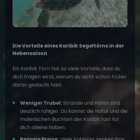
Die Vorteile eines Karibik Segeltörns in der
Nebensaison
Ein
Karibik
Törn hat so viele Vorteile, dass du
dich fragen wirst, warum du nicht schon früher
daran gedacht hast.
Weniger Trubel:
Strände und Häfen sind
deutlich ruhiger. Du kannst die Natur und die
malerischen Buchten der Karibik fast für
dich alleine haben.
Bessere Preise:
Viele Anbieter senken ihre