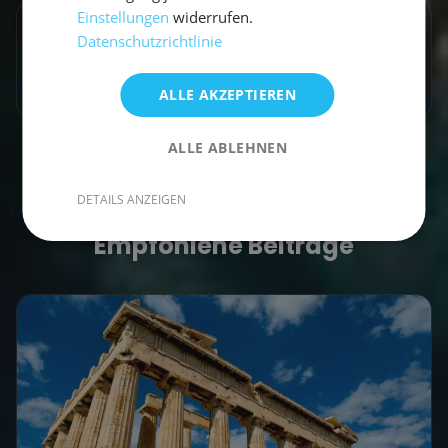
Einstellungen
widerrufen.
Artikel teilen
Datenschutzrichtlinie
ALLE AKZEPTIEREN
ALLE ABLEHNEN
DETAILS ANZEIGEN
Empfohlene Beiträge