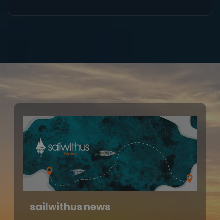
sailwithus news