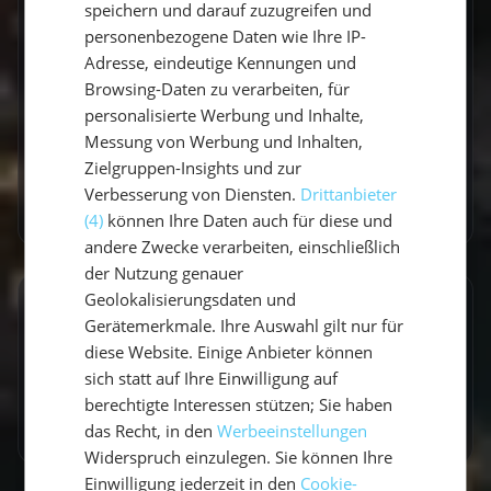
speichern und darauf zuzugreifen und
Routen. Mit einem Gespür für besondere
personenbezogene Daten wie Ihre IP-
Momente verbindet sie Explorer-Spirit mit
Adresse, eindeutige Kennungen und
praktischen Travel-Tipps.
Browsing-Daten zu verarbeiten, für
personalisierte Werbung und Inhalte,
Messung von Werbung und Inhalten,
Zielgruppen-Insights und zur
Verbesserung von Diensten.
Drittanbieter
Zum Autorenprofil
→
(4)
können Ihre Daten auch für diese und
andere Zwecke verarbeiten, einschließlich
der Nutzung genauer
Geolokalisierungsdaten und
Entdecke ähnliche Törns
Gerätemerkmale. Ihre Auswahl gilt nur für
diese Website. Einige Anbieter können
Finde deinen perfekten Segeltörn
sich statt auf Ihre Einwilligung auf
berechtigte Interessen stützen; Sie haben
Törns ansehen
das Recht, in den
Werbeeinstellungen
Widerspruch einzulegen. Sie können Ihre
Einwilligung jederzeit in den
Cookie-