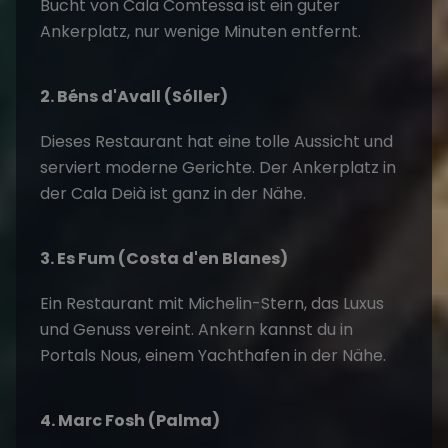
Bucht von Cala Comtessa ist ein guter
Ankerplatz, nur wenige Minuten entfernt.
2. Béns d'Avall (Sóller)
Dieses Restaurant hat eine tolle Aussicht und
serviert moderne Gerichte. Der Ankerplatz in
der Cala Deià ist ganz in der Nähe.
3. Es Fum (Costa d'en Blanes)
Ein Restaurant mit Michelin-Stern, das Luxus
und Genuss vereint. Ankern kannst du in
Portals Nous, einem Yachthafen in der Nähe.
4. Marc Fosh (Palma)