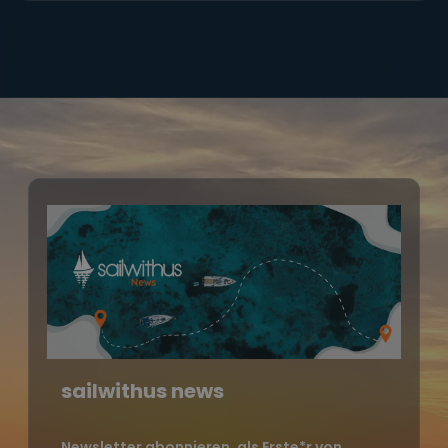
sailwithus news
Newsletter abonnieren, als Erste*r von