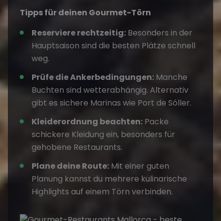
Tipps für deinen Gourmet-Törn
Reserviere rechtzeitig:
Besonders in der
Hauptsaison sind die besten Plätze schnell
weg.
Prüfe die Ankerbedingungen:
Manche
Buchten sind wetterabhängig. Alternativ
gibt es sichere Marinas wie Port de Sóller.
Kleiderordnung beachten:
Packe
schickere Kleidung ein, besonders für
gehobene Restaurants.
Plane deine Route:
Mit einer guten
Planung kannst du mehrere kulinarische
Highlights auf einem Törn verbinden.