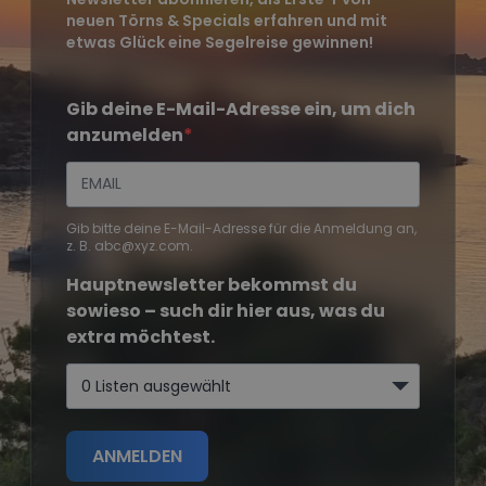
neuen Törns & Specials erfahren und mit
etwas Glück eine Segelreise gewinnen!
Gib deine E-Mail-Adresse ein, um dich
anzumelden
Gib bitte deine E-Mail-Adresse für die Anmeldung an,
z. B. abc@xyz.com.
Hauptnewsletter bekommst du
sowieso – such dir hier aus, was du
extra möchtest.
0 Listen ausgewählt
ANMELDEN