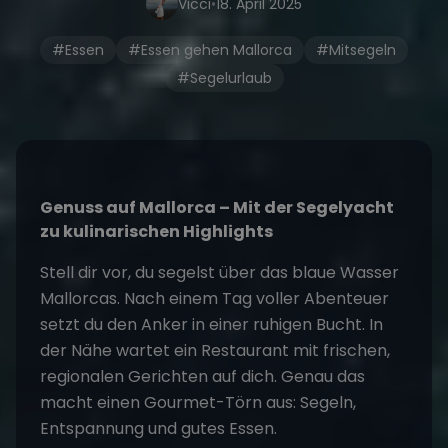
Vicci
•
18. April 2025
#Essen
#Essen gehen Mallorca
#Mitsegeln
#Segelurlaub
Genuss auf Mallorca – Mit der Segelyacht
zu kulinarischen Highlights
Stell dir vor, du segelst über das blaue Wasser
Mallorcas
. Nach einem Tag voller Abenteuer
setzt du den Anker in einer ruhigen Bucht. In
der Nähe wartet ein Restaurant mit frischen,
regionalen Gerichten auf dich. Genau das
macht einen Gourmet-Törn aus: Segeln,
Entspannung und gutes Essen.