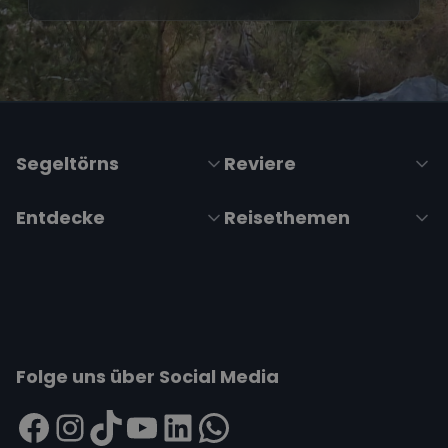
Segeltörns
Reviere
Entdecke
Reisethemen
Folge uns über Social Media