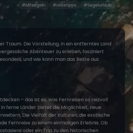
#Mitsegeln
#reisetipps
#Segelurlaub
er Traum. Die Vorstellung, in ein entferntes Land
ergessliche Abenteuer zu erleben, fasziniert
esonders, und wie kann man das Beste aus
decken – das ist es, was Fernreisen so reizvoll
n ferne Länder bietet die Möglichkeit, neue
eitern. Die Vielfalt der Kulturen, die exotische
ede Fernreise zu einem einmaligen Erlebnis. Ob
stasiens oder ein Trip zu den historischen