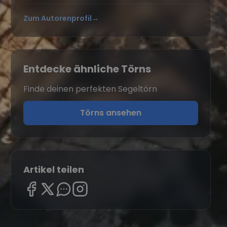
Zum Autorenprofil
→
Entdecke ähnliche Törns
Finde deinen perfekten Segeltörn
Törns ansehen
Artikel teilen