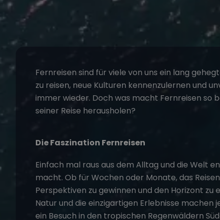
Fernreisen
sind für viele von uns ein lang gehegt
zu reisen, neue Kulturen kennenzulernen und unv
immer wieder. Doch was macht Fernreisen so b
seiner Reise herausholen?
Die Faszination Fernreisen
Einfach mal raus aus dem Alltag und die Welt ent
macht. Ob für Wochen oder Monate, das Reisen i
Perspektiven zu gewinnen und den Horizont zu erw
Natur und die einzigartigen Erlebnisse machen j
ein Besuch in den tropischen Regenwäldern Südo