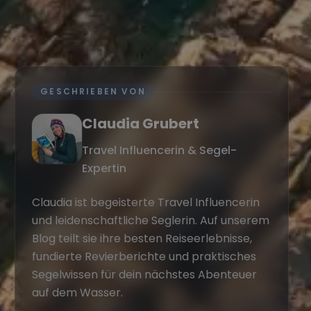
GESCHRIEBEN VON
Claudia Grubert
Travel Influencerin & Segel-
Expertin
Claudia ist begeisterte Travel Influencerin
und leidenschaftliche Seglerin. Auf unserem
Blog teilt sie ihre besten Reiseerlebnisse,
fundierte Revierberichte und praktisches
Segelwissen für dein nächstes Abenteuer
auf dem Wasser.