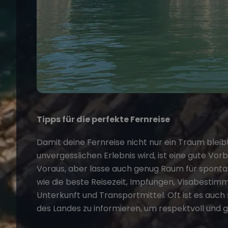
Tipps für die perfekte Fernreise
Damit deine Fernreise nicht nur ein Traum bleib
unvergesslichen Erlebnis wird, ist eine gute Vor
Voraus, aber lasse auch genug Raum für spont
wie die beste Reisezeit, Impfungen, Visabestim
Unterkunft und Transportmittel. Oft ist es auch 
des Landes zu informieren, um respektvoll und gu