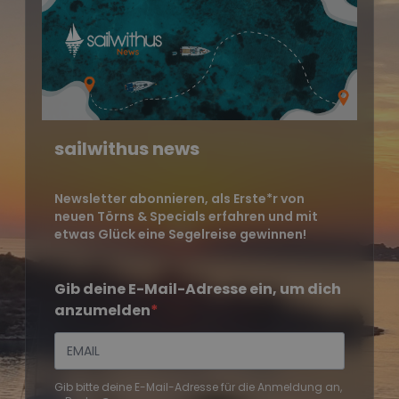
sailwithus news
Newsletter abonnieren, als Erste*r von
neuen Törns & Specials erfahren und mit
etwas Glück eine Segelreise gewinnen!
Gib deine E-Mail-Adresse ein, um dich
anzumelden
Gib bitte deine E-Mail-Adresse für die Anmeldung an,