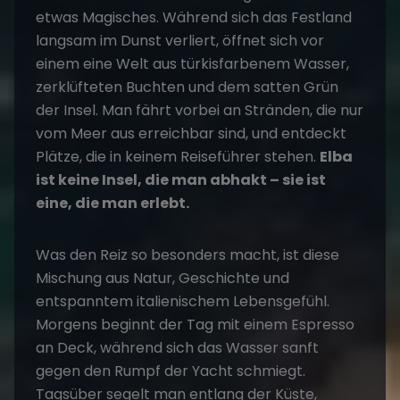
etwas Magisches. Während sich das Festland
langsam im Dunst verliert, öffnet sich vor
einem eine Welt aus türkisfarbenem Wasser,
zerklüfteten Buchten und dem satten Grün
der Insel. Man fährt vorbei an Stränden, die nur
vom Meer aus erreichbar sind, und entdeckt
Plätze, die in keinem Reiseführer stehen.
Elba
ist keine Insel, die man abhakt – sie ist
eine, die man erlebt.
Was den Reiz so besonders macht, ist diese
Mischung aus Natur, Geschichte und
entspanntem italienischem Lebensgefühl.
Morgens beginnt der Tag mit einem Espresso
an Deck, während sich das Wasser sanft
gegen den Rumpf der Yacht schmiegt.
Tagsüber segelt man entlang der Küste,