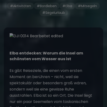
#Aktivitäten
#Bordleben
#Elba
#Mitsegeln
#Segelurlaub
Elba entdecken: Warum die Insel am
schönsten vom Wasser aus ist
Es gibt Reiseziele, die einen vom ersten
Moment an berühren – nicht, weil sie
spektakulär oder besonders groß wären,
sondern weil sie eine gewisse Ruhe
ausstrahlen. Elba ist so ein Ort. Die Insel liegt
nur ein paar Seemeilen vom toskanischen