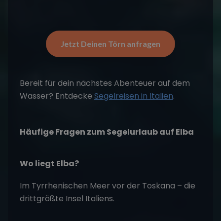
Jetzt Deinen Törn anfragen
Bereit für dein nächstes Abenteuer auf dem
Wasser? Entdecke
Segelreisen in Italien
.
Häufige Fragen zum Segelurlaub auf Elba
Wo liegt Elba?
Im Tyrrhenischen Meer vor der Toskana – die
drittgrößte Insel Italiens.