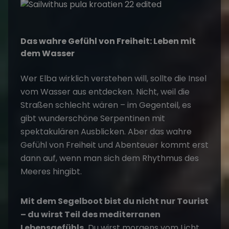
Das wahre Gefühl von Freiheit: Leben mit
dem Wasser
Wer Elba wirklich verstehen will, sollte die Insel
vom Wasser aus entdecken. Nicht, weil die
Straßen schlecht wären – im Gegenteil, es
gibt wunderschöne Serpentinen mit
spektakulären Ausblicken. Aber das wahre
Gefühl von Freiheit und Abenteuer kommt erst
dann auf, wenn man sich dem Rhythmus des
Meeres hingibt.
Mit dem Segelboot bist du nicht nur Tourist
– du wirst Teil des mediterranen
Lebensgefühls.
Du wirst morgens vom Licht