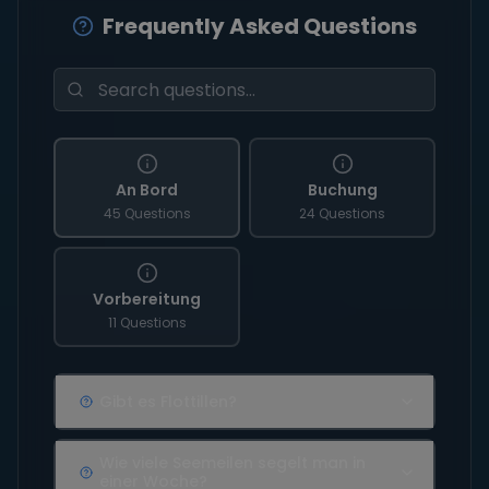
Frequently Asked Questions
An Bord
Buchung
45 Questions
24 Questions
Vorbereitung
11 Questions
Gibt es Flottillen?
Wie viele Seemeilen segelt man in
einer Woche?