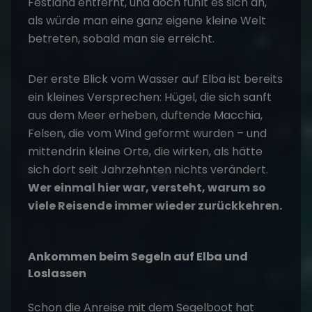
Festland entfernt, und doch fühlt es sich an,
als würde man eine ganz eigene kleine Welt
betreten, sobald man sie erreicht.
Der erste Blick vom Wasser auf Elba ist bereits
ein kleines Versprechen: Hügel, die sich sanft
aus dem Meer erheben, duftende Macchia,
Felsen, die vom Wind geformt wurden – und
mittendrin kleine Orte, die wirken, als hätte
sich dort seit Jahrzehnten nichts verändert.
Wer einmal hier war, versteht, warum so
viele Reisende immer wieder zurückkehren.
Ankommen beim Segeln auf Elba und
Loslassen
Schon die Anreise mit dem Segelboot hat