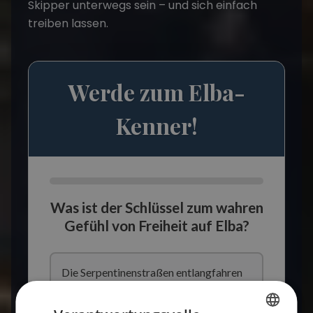
Skipper unterwegs sein – und sich einfach
treiben lassen.
Werde zum Elba-
Kenner!
Was ist der Schlüssel zum wahren
Gefühl von Freiheit auf Elba?
Die Serpentinenstraßen entlangfahren
Sich dem Rhythmus des Meeres