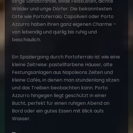
lange Sandstrände, wilde Felsküsten, dichte
Wälder und urige Dörfer. Die bekanntesten
Orte wie Portoferraio, Capoliveri oder Porto
Azzurro haben ihren ganz eigenen Charme –
von lebendig und quirlig bis ruhig und
beschaulich.
Ein Spaziergang durch Portoferraio ist wie eine
kleine Zeitreise: pastellfarbene Häuser, alte
Festungsanlagen aus Napoleons Zeiten und
kleine Cafés, in denen man stundenlang sitzen
und das Treiben beobachten kann. Porto
Azzurro hingegen liegt geschützt in einer
Bucht, perfekt für einen ruhigen Abend an
Bord oder ein gutes Essen mit Blick aufs
Wasser.