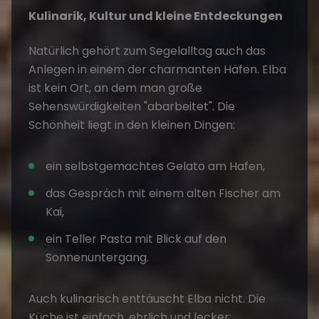
Kulinarik, Kultur und kleine Entdeckungen
Natürlich gehört zum Segelalltag auch das
Anlegen in einem der charmanten Häfen. Elba
ist kein Ort, an dem man große
Sehenswürdigkeiten "abarbeitet". Die
Schönheit liegt in den kleinen Dingen:
ein selbstgemachtes Gelato am Hafen,
das Gespräch mit einem alten Fischer am
Kai,
ein Teller Pasta mit Blick auf den
Sonnenuntergang.
Auch kulinarisch enttäuscht Elba nicht. Die
Küche ist einfach, ehrlich und lecker: