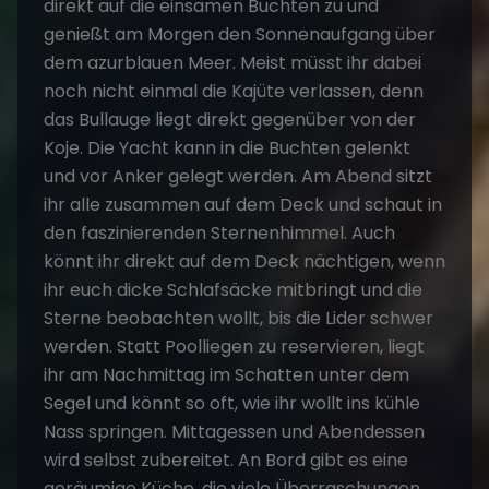
direkt auf die einsamen Buchten zu und
genießt am Morgen den Sonnenaufgang über
dem azurblauen Meer. Meist müsst ihr dabei
noch nicht einmal die Kajüte verlassen, denn
das Bullauge liegt direkt gegenüber von der
Koje. Die Yacht kann in die Buchten gelenkt
und vor Anker gelegt werden. Am Abend sitzt
ihr alle zusammen auf dem Deck und schaut in
den faszinierenden Sternenhimmel. Auch
könnt ihr direkt auf dem Deck nächtigen, wenn
ihr euch dicke Schlafsäcke mitbringt und die
Sterne beobachten wollt, bis die Lider schwer
werden. Statt Poolliegen zu reservieren, liegt
ihr am Nachmittag im Schatten unter dem
Segel und könnt so oft, wie ihr wollt ins kühle
Nass springen. Mittagessen und Abendessen
wird selbst zubereitet. An Bord gibt es eine
geräumige Küche, die viele Überraschungen