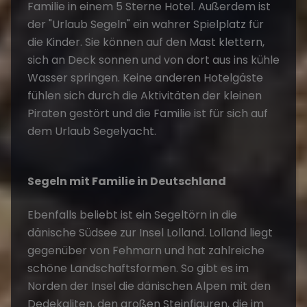
Familie in einem 5 Sterne Hotel. Außerdem ist
der "Urlaub Segeln" ein wahrer Spielplatz für
die Kinder. Sie können auf den Mast klettern,
sich an Deck sonnen und von dort aus ins kühle
Wasser springen. Keine anderen Hotelgäste
fühlen sich durch die Aktivitäten der kleinen
Piraten gestört und die Familie ist für sich auf
dem Urlaub Segelyacht.
Segeln mit Familie in Deutschland
Ebenfalls beliebt ist ein Segeltörn in die
dänische Südsee zur Insel Lolland. Lolland liegt
gegenüber von Fehmarn und hat zahlreiche
schöne Landschaftsformen. So gibt es im
Norden der Insel die dänischen Alpen mit den
Dedekaliten, den großen Steinfiguren, die im