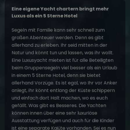
Eine eigene Yacht chartern bringt mehr
Luxus als ein 5 Sterne Hotel
Segeln mit Familie kann sehr schnell zum
großen Abenteuer werden. Denn es gibt
allerhand zu erleben. Ihr seid mitten in der
Natur und könnt tun und lassen, was ihr wollt.
Eine Luxusyacht mieten ist für alle Beteiligten
beim
Gruppensegeln
viel besser als ein Urlaub
in einem 5 Sterne Hotel, denn sie bietet
allerhand Vorzüge. Es ist egal, wo Ihr vor Anker
anlegt, ihr könnt entlang der Küste schippern
und einfach dort Halt machen, wo es euch
gefällt. Was gibt es Besseres. Die Yachten
können innen über eine sehr luxuriöse
Ausstattung verfügen und auch für die Kinder
ist eine separate Kajüte vorhanden. Sei es nun