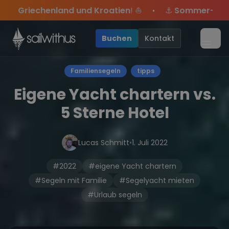
Skip to content
tien
! ⛵
⚓
Sommer-Special
: Mit Code
Yacht
sichers
•
dabei.
ive Angebote mehr Sowie
Sichere Dir jetzt
Season Closing Party 2026!
Dein Meilenbuch und Deine sailwi
20€ Rabatt auf deinen ersten 
Die Saison war le
•
Buchen
Kontakt
Menü
Familiensegeln
tipps
Eigene Yacht chartern vs.
5 Sterne Hotel
Lucas Schmitt
•
1. Juli 2022
#2022
#eigene Yacht chartern
#Segeln mit Familie
#Segelyacht mieten
#Urlaub segeln