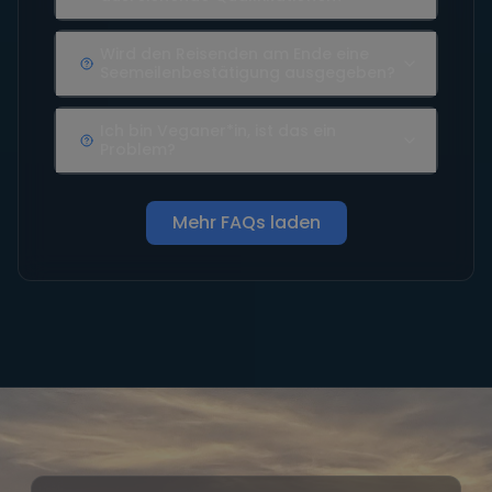
Wird den Reisenden am Ende eine
Seemeilenbestätigung ausgegeben?
Ich bin Veganer*in, ist das ein
Problem?
Mehr FAQs laden