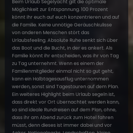
Beim Urlaub Segelyacht gilt die optimale
Möglichkeit zur Entspannung. 100 Prozent
könnt ihr euch auf euch konzentrieren und auf
die Familie. Keine unnötige Geräuschkulisse
von anderen Menschen stört das
Urlaubsfeeling. Absolute Ruhe senkt sich über
das Boot und die Bucht, in der es ankert. Als
Familie könnt ihr entscheiden, was ihr von Tag
zu Tag unternehmt. Wenn es einem der
Familienmitglieder einmal nicht so gut geht,
kann ein Halbtagesausflug unternommen
werden, sonst sind Tagestouren auf dem Plan.
Ein weiteres Highlight beim Urlaub segeln ist,
dass direkt vor Ort übernachtet werden kann,
so sind ideale Rundreisen auf dem Plan, ohne,
dass ihr am Abend zurück zum Hotel fahren
müsst, denn dieses ist immer dabei und vor
Anker. Nationalparks, Landschaften, kleine