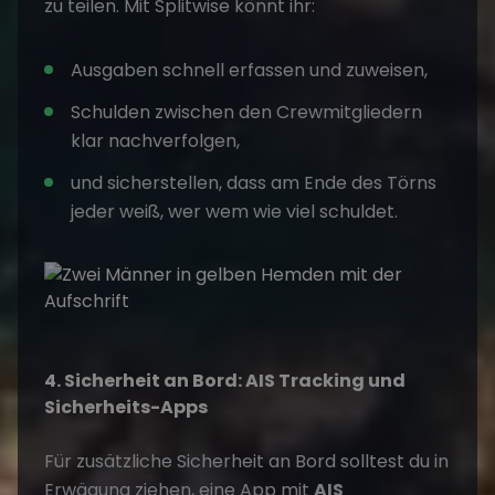
zu teilen. Mit Splitwise könnt ihr:
Ausgaben schnell erfassen und zuweisen,
Schulden zwischen den Crewmitgliedern
klar nachverfolgen,
und sicherstellen, dass am Ende des Törns
jeder weiß, wer wem wie viel schuldet.
4. Sicherheit an Bord: AIS Tracking und
Sicherheits-Apps
Für zusätzliche Sicherheit an Bord solltest du in
Erwägung ziehen, eine App mit
AIS