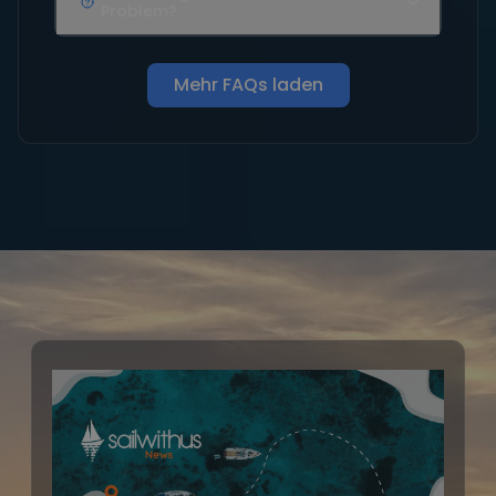
Problem?
Mehr FAQs laden