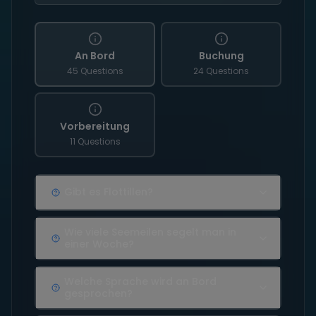
An Bord
Buchung
45 Questions
24 Questions
Vorbereitung
11 Questions
Gibt es Flottillen?
Wie viele Seemeilen segelt man in
einer Woche?
Welche Sprache wird an Bord
gesprochen?