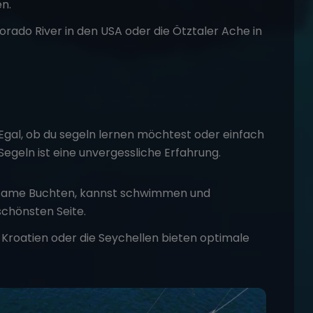
n.
orado River in den USA oder die Ötztaler Ache in
 Egal, ob du segeln lernen möchtest oder einfach
geln ist eine unvergessliche Erfahrung.
same Buchten, kannst schwimmen und
schönsten Seite.
, Kroatien oder die Seychellen bieten optimale