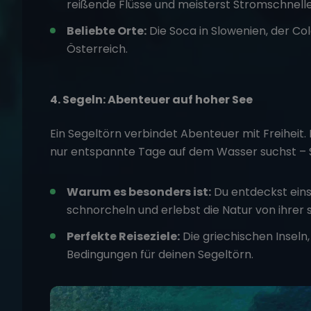
reißende Flüsse und meisterst Stromschnelle
Beliebte Orte:
Die Soca in Slowenien, der Col
Österreich.
4. Segeln: Abenteuer auf hoher See
Ein
Segeltörn
verbindet Abenteuer mit Freiheit.
nur entspannte Tage auf dem Wasser suchst – Se
Warum es besonders ist:
Du entdeckst ein
schnorcheln und erlebst die Natur von ihrer 
Perfekte Reiseziele:
Die griechischen Inseln
Bedingungen für deinen Segeltörn.