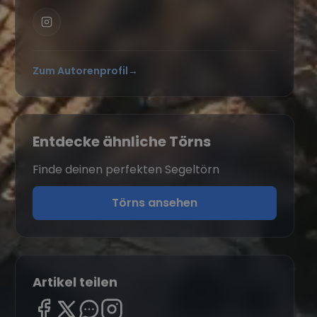
Zum Autorenprofil
→
Entdecke ähnliche Törns
Finde deinen perfekten Segeltörn
Törns ansehen
Artikel teilen