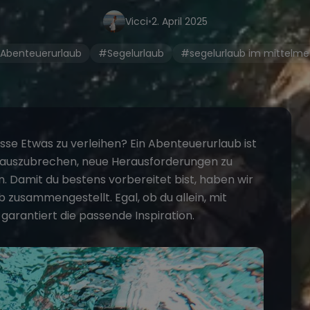
Vicci
•
2. April 2025
Abenteuerurlaub
#Segelurlaub
#segelurlaub im mittelme
sse Etwas zu verleihen? Ein
Abenteuerurlaub
ist
e auszubrechen, neue Herausforderungen zu
 Damit du bestens vorbereitet bist, haben wir
b
zusammengestellt. Egal, ob du allein, mit
du garantiert die passende
Inspiration.