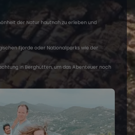
chönheit der Natur hautnah zu erleben und
gischen Fjorde oder Nationalparks wie der
achtung in Berghütten, um das Abenteuer noch