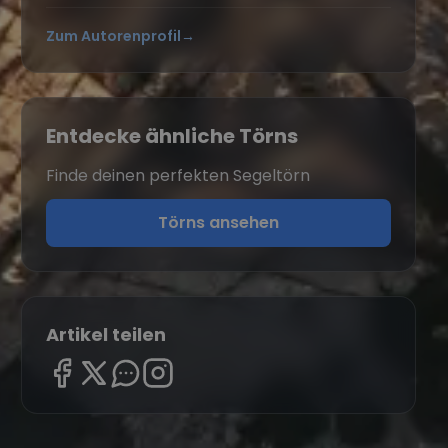
Zum Autorenprofil
→
Entdecke ähnliche Törns
Finde deinen perfekten Segeltörn
Törns ansehen
Artikel teilen