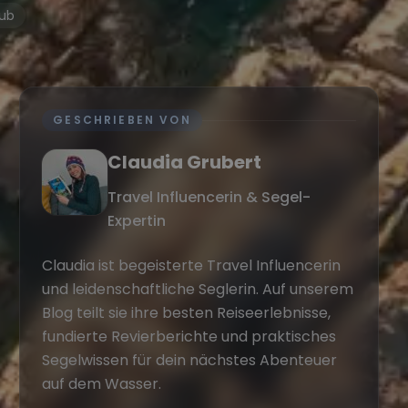
ub
GESCHRIEBEN VON
Claudia Grubert
Travel Influencerin & Segel-
Expertin
Claudia ist begeisterte Travel Influencerin
und leidenschaftliche Seglerin. Auf unserem
Blog teilt sie ihre besten Reiseerlebnisse,
fundierte Revierberichte und praktisches
Segelwissen für dein nächstes Abenteuer
auf dem Wasser.