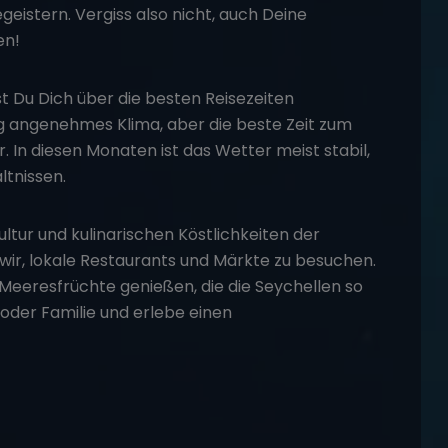
eistern. Vergiss also nicht, auch Deine
en!
t Du Dich über die besten Reisezeiten
ig angenehmes Klima, aber die beste Zeit zum
. In diesen Monaten ist das Wetter meist stabil,
tnissen.
ltur und kulinarischen Köstlichkeiten der
r, lokale Restaurants und Märkte zu besuchen.
 Meeresfrüchte genießen, die die Seychellen so
der Familie und erlebe einen