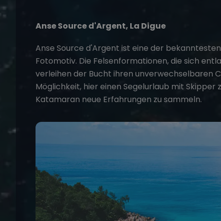
Anse Source d'Argent, La Digue
Anse Source d'Argent ist eine der bekannteste
Fotomotiv. Die Felsenformationen, die sich entla
verleihen der Bucht ihren unverwechselbaren Ch
Möglichkeit, hier einen
Segelurlaub mit Skipper
z
Katamaran neue Erfahrungen zu sammeln.