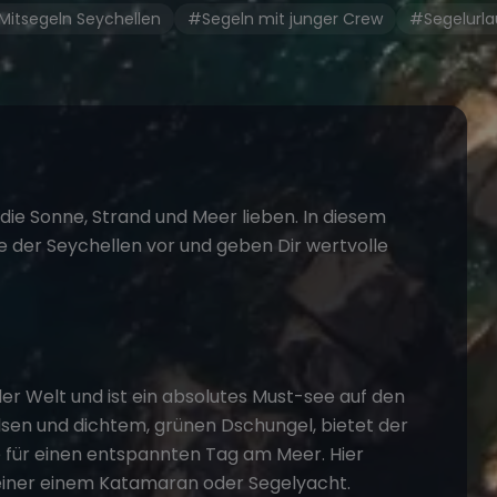
itsegeln Seychellen
#Segeln mit junger Crew
#Segelurla
, die Sonne, Strand und Meer lieben. In diesem
de der Seychellen vor und geben Dir wertvolle
der Welt und ist ein absolutes Must-see auf den
sen und dichtem, grünen Dschungel, bietet der
e für einen entspannten Tag am Meer. Hier
einer einem
Katamaran oder Segelyacht
.