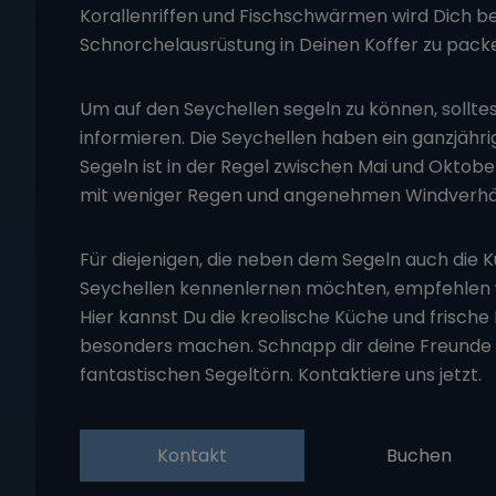
Korallenriffen und Fischschwärmen wird Dich beg
Schnorchelausrüstung in Deinen Koffer zu pack
Um auf den Seychellen segeln zu können, solltes
informieren. Die Seychellen haben ein ganzjähr
Segeln ist in der Regel zwischen Mai und Oktober
mit weniger Regen und angenehmen Windverhäl
Für diejenigen, die neben dem Segeln auch die Ku
Seychellen kennenlernen möchten, empfehlen wi
Hier kannst Du die kreolische Küche und frische
besonders machen. Schnapp dir deine Freunde o
fantastischen
Segeltörn
. Kontaktiere uns jetzt.
Kontakt
Buchen