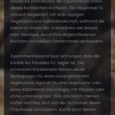
entdecke stattdessen die traumhaften Inseln
dieses karibischen Archipels. Die Hauptinsel St.
Vincent begeistert mit ihrer üppigen
Vegetation und Vulkanlandschaft, während die
kleineren Inseln der Grenadinen, wie Bequia
oder Mustique, durch ihre abgeschiedenen
Buchten und weißen Sandstrände verzaubern.
Zusammenfassend lässt sich sagen, dass die
Karibik ein Paradies für Segler ist. Die
schönsten Karibikinseln bieten ideale
Bedingungen für einen unvergesslichen
Segelurlaub, egal ob Du eine Segelyacht oder
einen Katamaran bevorzugst, mit Skipper oder
ohne unterwegs bist.
Was packe ich meinen
Koffer
und lass Dich von der Schönheit dieser
Traumziele verzaubern. Buche jetzt deinen