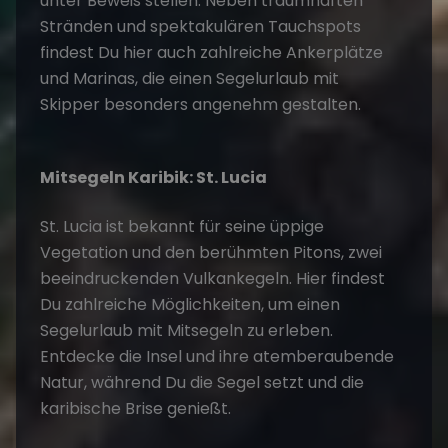
unter Beweis stellen. Neben traumhaften
Stränden und spektakulären Tauchspots
findest Du hier auch zahlreiche Ankerplätze
und Marinas, die einen
Segelurlaub mit
Skipper
besonders angenehm gestalten.
Mitsegeln Karibik: St. Lucia
St. Lucia ist bekannt für seine üppige
Vegetation und den berühmten Pitons, zwei
beeindruckenden Vulkankegeln. Hier findest
Du zahlreiche Möglichkeiten, um einen
Segelurlaub mit Mitsegeln zu erleben.
Entdecke die Insel und ihre atemberaubende
Natur, während Du die Segel setzt und die
karibische Brise genießt.