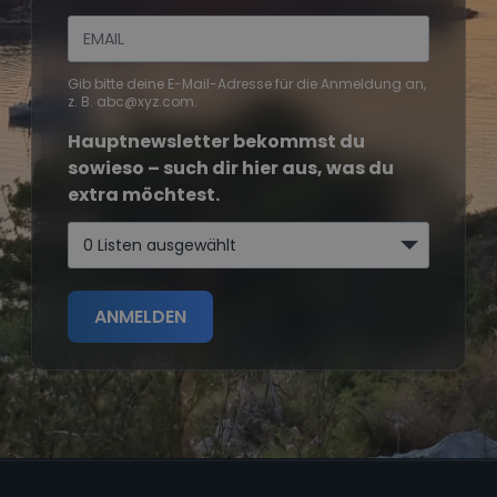
Gib bitte deine E-Mail-Adresse für die Anmeldung an,
z. B. abc@xyz.com.
Hauptnewsletter bekommst du
sowieso – such dir hier aus, was du
extra möchtest.
0 Listen ausgewählt
ANMELDEN