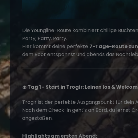
Die Youngline-Route kombiniert chillige Buchten
Party, Party, Party.
Hier kommt deine perfekte
7-Tage-Route zum 
dem Boot entspannst und abends das Nachtlebe
⚓ Tag 1 - Start in Trogir: Leinen los & Welco
Trogir ist der perfekte Ausgangspunkt für dein 
Nach dem Check-in geht's an Bord, du lernst Cr
angestoßen.
Highlights am ersten Abend: