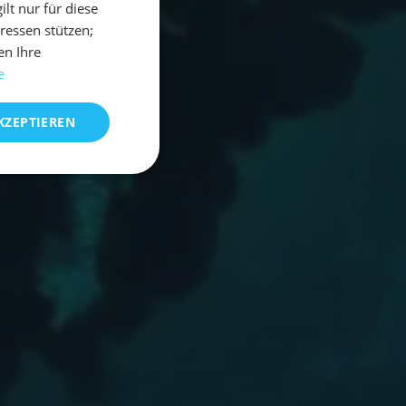
t nur für diese
eressen stützen;
en Ihre
e
KZEPTIEREN