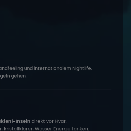
andfeeling und internationalem Nightlife.
egeln gehen.
kleni-Inseln
direkt vor Hvar.
m kristallklaren Wasser Energie tanken.