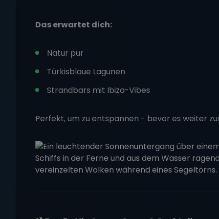
Das erwartet dich:
Natur pur
Türkisblaue Lagunen
Strandbars mit Ibiza-Vibes
Perfekt, um zu entspannen - bevor es weiter z