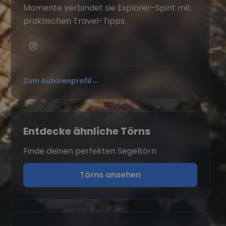
Momente verbindet sie Explorer-Spirit mit
praktischen Travel-Tipps.
Zum Autorenprofil
→
Entdecke ähnliche Törns
Finde deinen perfekten Segeltörn
Törns ansehen