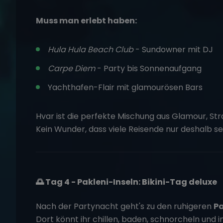
Muss man erlebt haben:
Hula Hula Beach Club
- Sundowner mit DJ
Carpe Diem
- Party bis Sonnenaufgang
Yachthafen-Flair mit glamourösen Bars
Hvar ist die perfekte Mischung aus Glamour, Str
Kein Wunder, dass viele Reisende nur deshalb s
🌅 Tag 4 - Pakleni-Inseln: Bikini-Tag deluxe
Nach der Partynacht geht's zu den ruhigeren
Pa
Dort könnt ihr chillen, baden, schnorcheln und i