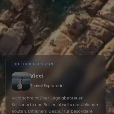
GESCHRIEBEN VON
Vicci
Travel Explorerin
Vicci schreibt über Segelabenteuer,
Küstenorte und Reisen abseits der üblichen
Routen. Mit einem Gespür für besondere