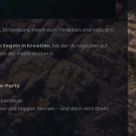
, Strandbars, Inseln zum Verlieben und natürlich:
Segeln in Kroatien
, bei der du tagsüber auf
n der Inseln eroberst.
me-Party
Abenteuer.
ew und Skipper kennen - und dann wird direkt