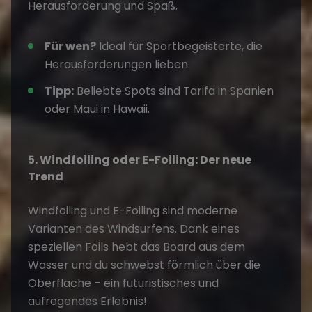
Herausforderung und Spaß.
Für wen?
Ideal für Sportbegeisterte, die
Herausforderungen lieben.
Tipp:
Beliebte Spots sind Tarifa in
Spanien
oder Maui in Hawaii.
5. Windfoiling oder E-Foiling: Der neue
Trend
Windfoiling und E-Foiling sind moderne
Varianten des Windsurfens. Dank eines
speziellen Foils hebt das Board aus dem
Wasser und du schwebst förmlich über die
Oberfläche – ein futuristisches und
aufregendes Erlebnis!