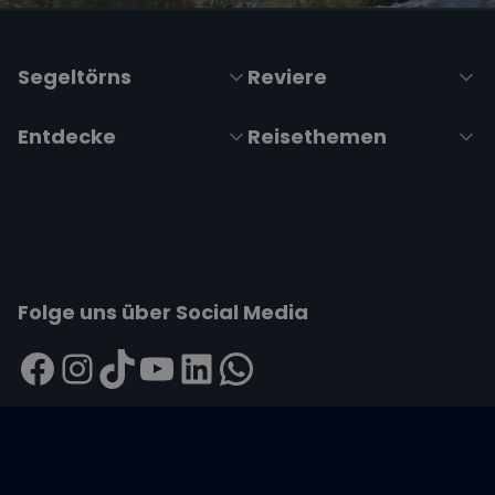
Segeltörns
Reviere
Entdecke
Reisethemen
Folge uns über Social Media
Impressum
|
Datenschutzerklärung
|
ARB's
|
Cookie-
Richtlinie
|
Cookie-Einstellungen