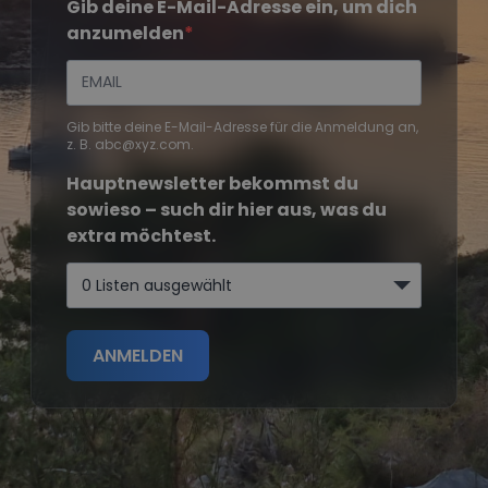
Gib deine E-Mail-Adresse ein, um dich
anzumelden
Gib bitte deine E-Mail-Adresse für die Anmeldung an,
z. B. abc@xyz.com.
Hauptnewsletter bekommst du
sowieso – such dir hier aus, was du
extra möchtest.
0 Listen ausgewählt
ANMELDEN