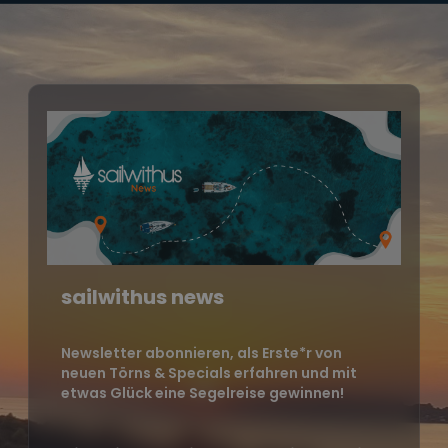
sailwithus news
Newsletter abonnieren, als Erste*r von
neuen Törns & Specials erfahren und mit
etwas Glück eine Segelreise gewinnen!