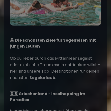
🏝️ Die schönsten Ziele für Segelreisen mit
jungen Leuten
Ob du lieber durch das Mittelmeer segelst
oder exotische Trauminseln entdecken willst -
hier sind unsere Top-Destinationen für deinen
nächsten
Segelurlaub
:
🇬🇷 Griechenland - Inselhopping im
Paradies
Klares Wasser, charmante Häfen und das