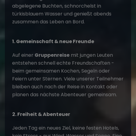
abgelegene Buchten, schnorchelst in
türkisblauem Wasser und genießt abends
zusammen das Leben an Bord.
1. Gemeinschaft & neue Freunde
Auf einer
Gruppenreise
mit jungen Leuten
entstehen schnell echte Freundschaften -
beim gemeinsamen Kochen, Segeln oder
Feiern unter Sternen. Viele unserer Teilnehmer
bleiben auch nach der Reise in Kontakt oder
planen das nächste Abenteuer gemeinsam.
2. Freiheit & Abenteuer
Jeden Tag ein neues Ziel, keine festen Hotels,
kein Stress - nur Wind, Wasser und Sonne. Eine