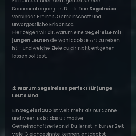
Mittelmeer oder beim gemeinsamen
Sonnenuntergang an Deck: Eine
Segelreise
verbindet Freiheit, Gemeinschaft und
unvergessliche Erlebnisse.
Hier zeigen wir dir, warum eine
Segelreise mit
jungen Leuten
die wohl coolste Art zu reisen
ist - und welche Ziele du dir nicht entgehen
lassen solltest.
⚓ Warum Segelreisen perfekt für junge
Leute sind
Ein
Segelurlaub
ist weit mehr als nur Sonne
und Meer. Es ist das ultimative
Gemeinschaftserlebnis! Du lernst in kurzer Zeit
viele Gleichgesinnte kennen, entdeckst