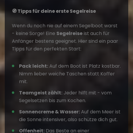
🧭 Tipps für deine erste Segelreise
Wenn du noch nie auf einem Segelboot warst
- keine Sorge! Eine
Segelreise
ist auch für
Anfänger bestens geeignet. Hier sind ein paar
Tipps für den perfekten Start:
Pack leicht:
Auf dem Boot ist Platz kostbar.
Nimm lieber weiche Taschen statt Koffer
mit.
Teamgeist zählt:
Jeder hilft mit - vom
Segelsetzen bis zum Kochen.
Sonnencreme & Wasser:
Auf dem Meer ist
die Sonne intensiver, also schütze dich gut.
Offenheit:
Das Beste an einer