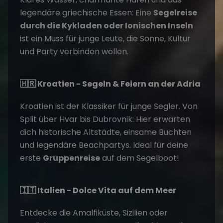
legendäre griechische Essen: Eine
Segelreise
durch die Kykladen oder Ionischen Inseln
ist ein Muss für junge Leute, die Sonne, Kultur
und Party verbinden wollen.
🇭🇷 Kroatien - Segeln & Feiern an der Adria
Kroatien ist der Klassiker für junge Segler. Von
Split über Hvar bis Dubrovnik: Hier erwarten
dich historische Altstädte, einsame Buchten
und legendäre Beachpartys. Ideal für deine
erste
Gruppenreise
auf dem Segelboot!
🇮🇹 Italien - Dolce Vita auf dem Meer
Entdecke die Amalfiküste, Sizilien oder