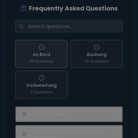
Frequently Asked Questions
An Bord
Buchung
45 Questions
24 Questions
Vorbereitung
11 Questions
Gibt es Flottillen?
Wie viele Seemeilen segelt man in
einer Woche?