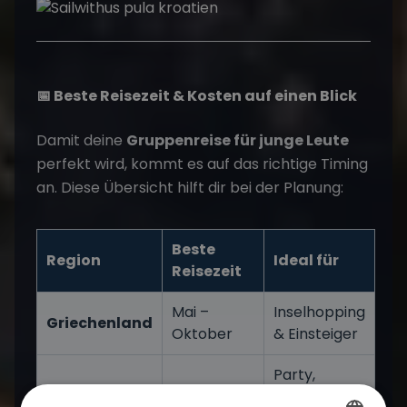
📅 Beste Reisezeit & Kosten auf einen Blick
Damit deine
Gruppenreise für junge Leute
perfekt wird, kommt es auf das richtige Timing
an. Diese Übersicht hilft dir bei der Planung:
Beste
Region
Ideal für
Reisezeit
Mai –
Inselhopping
Griechenland
Oktober
& Einsteiger
Party,
Juni –
Strände &