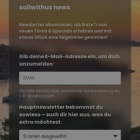
sailwithus news
Newsletter abonnieren, als Erste*r von
neuen Törns & Specials erfahren und mit
etwas Glück eine Segelreise gewinnen!
Gib deine E-Mail-Adresse ein, um dich
anzumelden
Gib bitte deine E-Mail-Adresse für die Anmeldung an,
z. B. abc@xyz.com.
Hauptnewsletter bekommst du
sowieso – such dir hier aus, was du
extra möchtest.
0 Listen ausgewählt