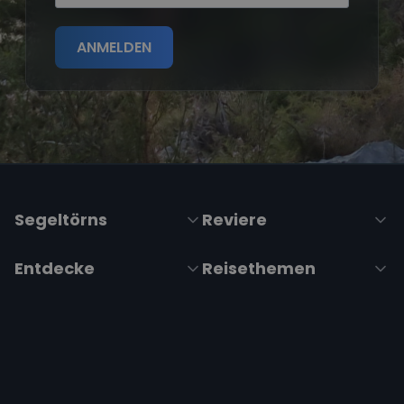
ANMELDEN
Segeltörns
Reviere
Entdecke
Reisethemen