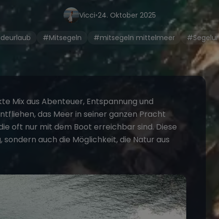
Vicci
•
24. Oktober 2025
deurlaub
#Mitsegeln
#mitsegeln mittelmeer
#Segelur
ekte Mix aus Abenteuer, Entspannung und
tfliehen, das Meer in seiner ganzen Pracht
e oft nur mit dem Boot erreichbar sind. Diese
g, sondern auch die Möglichkeit, die Natur aus