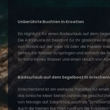
Unberührte Buchten in Kroatien
Ein Highlight für einen
Badeurlaub auf dem Sege
Die Adriaküste ist bekannt für ihr glasklares Wa
von Stiniva auf der Insel Vis oder die Pakleni-In
gehen, ins Wasser zu springen und einfach die Se
türkisfarbenes Wasser und einen Hauch von Ab
Badeurlaub auf dem Segelboot in Griechen
Griechenland
ist ein weiteres Paradies für eine
das Ionische Meer bieten zahlreiche geschützte
von Navagio auf Zakynthos, auch als "Schiffswra
Auch die kleinen Buchten rund um die Kykladen