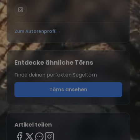
Zum Autorenprofil
→
Entdecke ähnliche Törns
Finde deinen perfekten Segeltörn
Törns ansehen
Artikel teilen