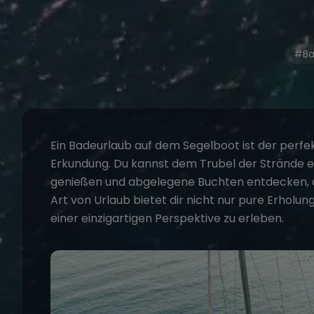
#Ba
Ein
Badeurlaub auf dem Segelboot
ist der perf
Erkundung. Du kannst dem Trubel der Strände en
genießen und abgelegene Buchten entdecken, di
Art von Urlaub bietet dir nicht nur pure Erholun
einer einzigartigen Perspektive zu erleben.