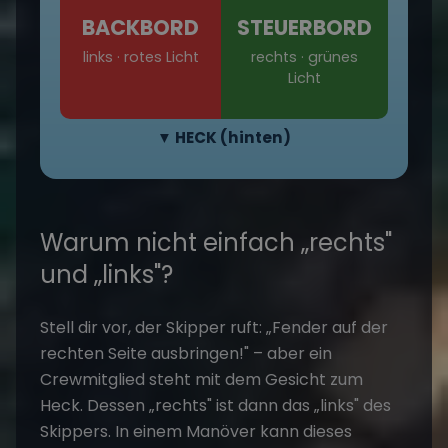
BACKBORD
STEUERBORD
links · rotes Licht
rechts · grünes
Licht
▼ HECK (hinten)
Warum nicht einfach „rechts"
und „links"?
Stell dir vor, der Skipper ruft: „Fender auf der
rechten Seite ausbringen!" – aber ein
Crewmitglied steht mit dem Gesicht zum
Heck. Dessen „rechts" ist dann das „links" des
Skippers. In einem Manöver kann dieses