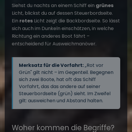
Siehst du nachts an einem Schiff ein
grünes
Licht, blickst du auf dessen Steuerbordseite.
Ein
rotes
Licht zeigt die Backbordseite. So lässt
sich auch im Dunkeln einschätzen, in welche
Richtung ein anderes Boot fährt –
entscheidend für Ausweichmanöver.
Merksatz für die Vorfahrt:
„Rot vor
Grün" gilt nicht – im Gegenteil. Begegnen
sich zwei Boote, hat oft das Schiff
Vorfahrt, das das andere auf seiner
Steuerbordseite (grün) sieht. Im Zweifel
gilt: ausweichen und Abstand halten.
Woher kommen die Begriffe?