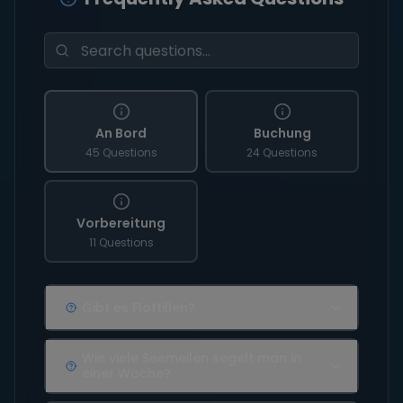
An Bord
Buchung
45 Questions
24 Questions
Vorbereitung
11 Questions
Gibt es Flottillen?
Wie viele Seemeilen segelt man in
einer Woche?