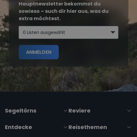
Hauptnewsletter bekommst du
sowieso – such dir hier aus, was du
extra möchtest.
0 Listen ausgewählt
ANMELDEN
Segeltörns
Reviere
Entdecke
Reisethemen