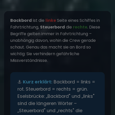
Backbord
ist die
linke
Seite eines Schiffes in
Fahrtrichtung,
Steuerbord
die
rechte
. Diese
Begriffe gelten immer in Fahrtrichtung –
unabhängig davon, wohin die Crew gerade
schaut. Genau das macht sie an Bord so
wichtig: Sie verhindern gefährliche
Missverständnisse.
⚓
Kurz erklärt:
Backbord = links =
rot. Steuerbord = rechts = grün.
Eselsbrücke: „Backbord" und „links"
sind die längeren Wörter –
„Steuerbord" und „rechts" die