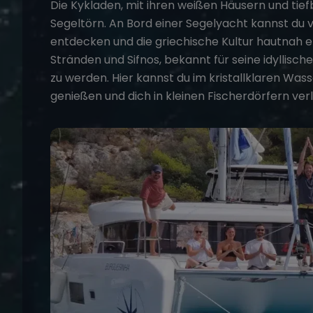
Die Kykladen, mit ihren weißen Häusern und tief
Segeltörn
. An Bord einer Segelyacht kannst du 
entdecken und die griechische Kultur hautnah er
Stränden und Sifnos, bekannt für seine idyllisc
zu werden. Hier kannst du im kristallklaren W
genießen und dich in kleinen Fischerdörfern verl