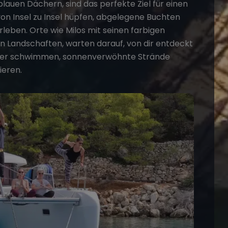
blauen Dächern, sind das perfekte Ziel für einen
von Insel zu Insel hüpfen, abgelegene Buchten
leben. Orte wie Milos mit seinen farbigen
hen Landschaften, warten darauf, von dir entdeckt
asser schwimmen, sonnenverwöhnte Strände
ieren​
​.