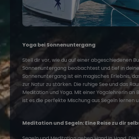
Yoga bei Sonnenuntergang
Stell dir vor, wie du auf einer abgeschiedenen B
Sonnenuntergang beobachtest und tief in deine 
Sonnenuntergang ist ein magisches Erlebnis, das
zur Natur zu stärken. Die ruhige See und das Rau
Meditation und Yoga. Mit einer Yogalehrerin an
ist es die perfekte Mischung aus Segeln lernen 
Meditation und Segeln: Eine Reise zu dir selb
Segeln und Meditation gehen Hand in Hand. Die