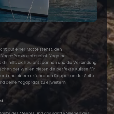
ucht auf einer Matte stehst, den
Yoga-Praxis eintauchst. Yoga bei
 dir hilft, dich zu entspannen und die Verbindung
schen der Wellen bieten die perfekte Kulisse für
 Bord und einem erfahrenen Skipper an der Seite
und deine Yogapraxis zu erweitern.
st
 Weite des Meeres und das sanfte Wiegen des