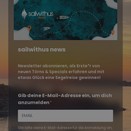
sailwithus news
Newsletter abonnieren, als Erste*r von
neuen Törns & Specials erfahren und mit
etwas Glück eine Segelreise gewinnen!
Gib deine E-Mail-Adresse ein, um dich
anzumelden
Gib bitte deine E-Mail-Adresse für die Anmeldung an,