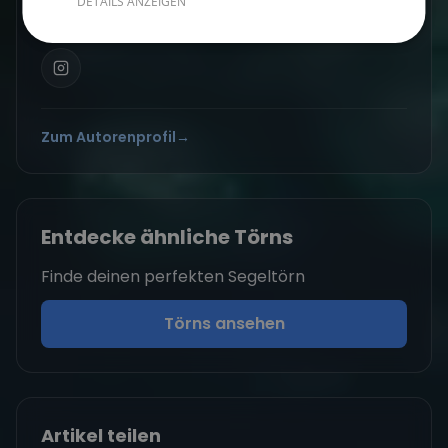
DETAILS ANZEIGEN
Reise.
Zum Autorenprofil
→
Entdecke ähnliche Törns
Finde deinen perfekten Segeltörn
Törns ansehen
Artikel teilen