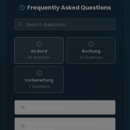
Frequently Asked Questions
An Bord
Buchung
45 Questions
24 Questions
Vorbereitung
11 Questions
Gibt es Flottillen?
Wie viele Seemeilen segelt man in
einer Woche?