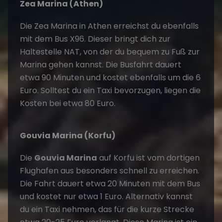
Zea Marina (Athen)
Die Zea Marina in Athen erreichst du ebenfalls
mit dem Bus X96. Dieser bringt dich zur
Haltestelle NAT, von der du bequem zu Fuß zur
Marina gehen kannst. Die Busfahrt dauert
etwa 90 Minuten und kostet ebenfalls um die 6
Euro. Solltest du ein Taxi bevorzugen, liegen die
Kosten bei etwa 80 Euro.
Gouvia Marina (Korfu)
Die
Gouvia Marina
auf Korfu ist vom dortigen
Flughafen aus besonders schnell zu erreichen.
Die Fahrt dauert etwa 20 Minuten mit dem Bus
und kostet nur etwa 1 Euro. Alternativ kannst
du ein Taxi nehmen, das für die kurze Strecke