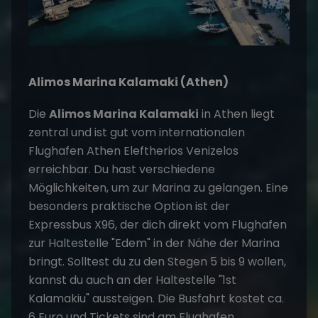
Alimos Marina Kalamaki (Athen)
Die
Alimos Marina Kalamaki
in Athen liegt
zentral und ist gut vom internationalen
Flughafen Athen Eleftherios Venizelos
erreichbar. Du hast verschiedene
Möglichkeiten, um zur Marina zu gelangen. Eine
besonders praktische Option ist der
Expressbus X96, der dich direkt vom Flughafen
zur Haltestelle "Edem" in der Nähe der Marina
bringt. Solltest du zu den Stegen 5 bis 9 wollen,
kannst du auch an der Haltestelle "1st
Kalamakiu" aussteigen. Die Busfahrt kostet ca.
6 Euro und Tickets sind am Flughafen