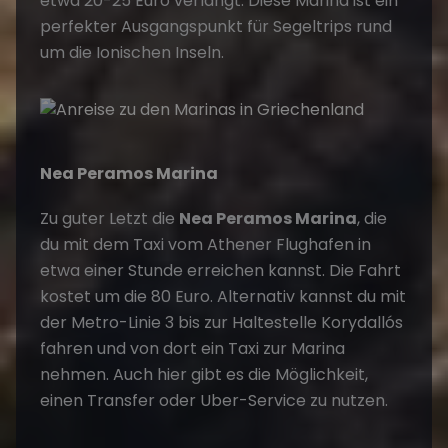
etwa 20-25 Euro verlangt. Diese Marina ist ein
perfekter Ausgangspunkt für Segeltrips rund
um die Ionischen Inseln.
Nea Peramos Marina
Zu guter Letzt die
Nea Peramos Marina
, die
du mit dem Taxi vom Athener Flughafen in
etwa einer Stunde erreichen kannst. Die Fahrt
kostet um die 80 Euro. Alternativ kannst du mit
der Metro-Linie 3 bis zur Haltestelle Korydallós
fahren und von dort ein Taxi zur Marina
nehmen. Auch hier gibt es die Möglichkeit,
einen Transfer oder Uber-Service zu nutzen.