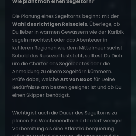
Wie plant man einen Segeltörn?
Die Planung eines Segeltörns beginnt mit der
Wahl des richtigen Reiseziels
. Überlege, ob
Du lieber in warmen Gewässern wie der Karibik
segeln möchtest oder das Abenteuer in
kühleren Regionen wie dem Mittelmeer suchst.
Sobald das Reiseziel feststeht, solltest Du Dich
um die Charter des Segelbootes oder die
Anmeldung zu einem Segeltörn kümmern.
Prüfe dabei, welche
Art von Boot
für Deine
Bedürfnisse am besten geeignet ist und ob Du
einen Skipper benötigst.
Wichtig ist auch die Dauer des Segeltörns zu
planen. Ein Wochenendtörn erfordert weniger
Vorbereitung als eine Atlantiküberquerung.