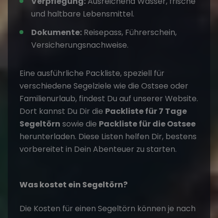
Verpflegung:
Ausreichend Wasser, frische
und haltbare Lebensmittel.
Dokumente:
Reisepass, Führerschein,
Versicherungsnachweise.
Eine ausführliche Packliste, speziell für
verschiedene Segelziele wie die Ostsee oder
Familienurlaub, findest Du auf unserer Website.
Dort kannst Du Dir die
Packliste für 7 Tage
Segeltörn
sowie die
Packliste für die Ostsee
herunterladen. Diese Listen helfen Dir, bestens
vorbereitet in Dein Abenteuer zu starten.
Was kostet ein Segeltörn?
Die Kosten für einen Segeltörn können je nach