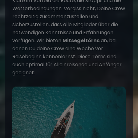
Kläre im Vorfeld die Route, die Stopps und die
Wetterbedingungen. Vergiss nicht, Deine Crew
rechtzeitig zusammenzustellen und
sicherzustellen, dass alle Mitglieder über die
notwendigen Kenntnisse und Erfahrungen
verfügen. Wir bieten
Mitsegeltörns
an, bei
denen Du deine Crew eine Woche vor
Reisebeginn kennenlernst. Diese Törns sind
auch optimal für Alleinreisende und Anfänger
geeignet.