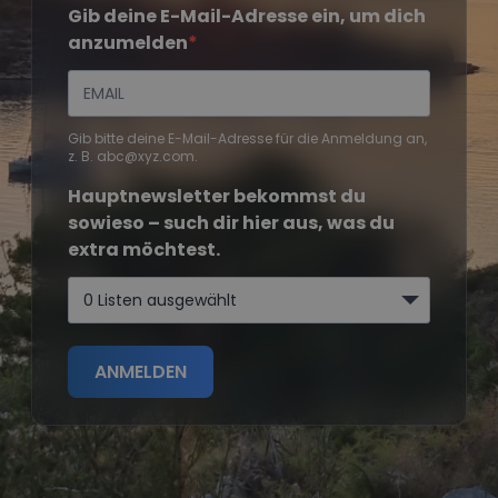
Gib deine E-Mail-Adresse ein, um dich
anzumelden
Gib bitte deine E-Mail-Adresse für die Anmeldung an,
z. B. abc@xyz.com.
Hauptnewsletter bekommst du
sowieso – such dir hier aus, was du
extra möchtest.
0 Listen ausgewählt
ANMELDEN