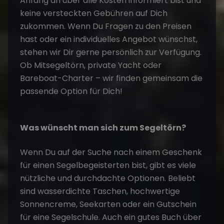
Anfang an über alle Kosten informiert bist und
keine versteckten Gebühren auf Dich
zukommen. Wenn Du Fragen zu den Preisen
hast oder ein individuelles Angebot wünschst,
stehen wir Dir gerne persönlich zur Verfügung.
Ob Mitsegeltörn, private Yacht oder
Bareboat-Charter – wir finden gemeinsam die
passende Option für Dich!
Was wünscht man sich zum Segeltörn?
Wenn Du auf der Suche nach einem Geschenk
für einen Segelbegeisterten bist, gibt es viele
nützliche und durchdachte Optionen. Beliebt
sind wasserdichte Taschen, hochwertige
Sonnencreme, Seekarten oder ein Gutschein
für eine Segelschule. Auch ein gutes Buch über