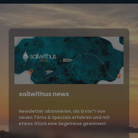
sailwithus news
Newsletter abonnieren, als Erste*r von
neuen Törns & Specials erfahren und mit
etwas Glück eine Segelreise gewinnen!