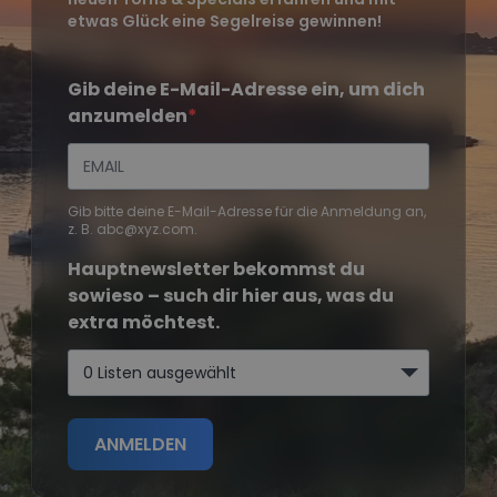
etwas Glück eine Segelreise gewinnen!
Gib deine E-Mail-Adresse ein, um dich
anzumelden
Gib bitte deine E-Mail-Adresse für die Anmeldung an,
z. B. abc@xyz.com.
Hauptnewsletter bekommst du
sowieso – such dir hier aus, was du
extra möchtest.
0 Listen ausgewählt
ANMELDEN