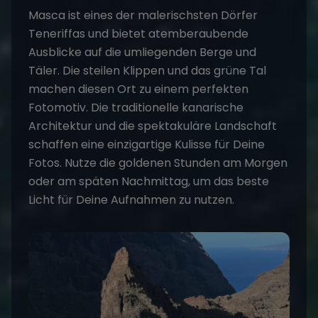
Masca ist eines der malerischsten Dörfer
Teneriffa
s und bietet atemberaubende
Ausblicke auf die umliegenden Berge und
Täler. Die steilen Klippen und das grüne Tal
machen diesen Ort zu einem perfekten
Fotomotiv. Die traditionelle kanarische
Architektur und die spektakuläre Landschaft
schaffen eine einzigartige Kulisse für Deine
Fotos. Nutze die goldenen Stunden am Morgen
oder am späten Nachmittag, um das beste
Licht für Deine Aufnahmen zu nutzen.