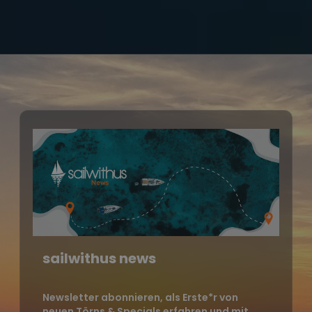
sailwithus news
Newsletter abonnieren, als Erste*r von
neuen Törns & Specials erfahren und mit