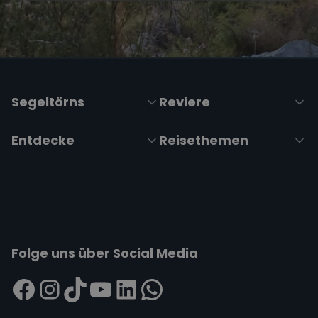
Segeltörns
Reviere
Entdecke
Reisethemen
Folge uns über Social Media