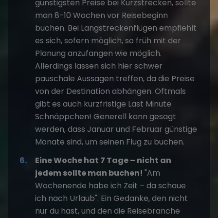
günstigsten Preise bei Kurzstrecken, sollte
man 8-10 Wochen vor Reisebeginn
buchen. Bei Langstreckenflügen empfiehlt
es sich, sofern möglich, so früh mit der
Planung anzufangen wie möglich.
Allerdings lassen sich hier schwer
pauschale Aussagen treffen, da die Preise
von der Destination abhängen. Oftmals
gibt es auch kurzfristige Last Minute
Schnäppchen! Generell kann gesagt
werden, dass Januar und Februar günstige
Monate sind, um seinen Flug zu buchen.
Eine Woche hat 7 Tage – nicht an
jedem sollte man buchen!
"Am
Wochenende habe ich Zeit – da schaue
ich nach Urlaub". Ein Gedanke, den nicht
nur du hast, und den die Reisebranche