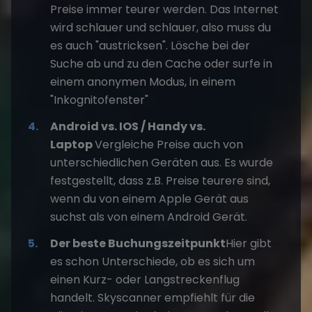
Preise immer teurer werden. Das Internet
wird schlauer und schlauer, also muss du
es auch "austricksen". Lösche bei der
Suche ab und zu den Cache oder surfe in
einem anonymen Modus, in einem
"Inkognitofenster"
Android vs. IOS / Handy vs.
Laptop
Vergleiche Preise auch von
unterschiedlichen Geräten aus. Es wurde
festgestellt, dass z.B. Preise teurere sind,
wenn du von einem Apple Gerät aus
suchst als von einem Android Gerät.
Der beste Buchungszeitpunkt
Hier gibt
es schon Unterschiede, ob es sich um
einen Kurz- oder Langstreckenflug
handelt. Skyscanner empfiehlt für die