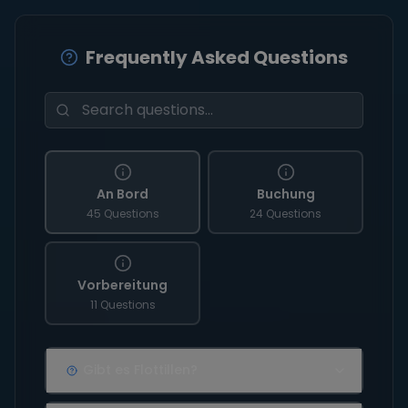
Frequently Asked Questions
An Bord
Buchung
45 Questions
24 Questions
Vorbereitung
11 Questions
Gibt es Flottillen?