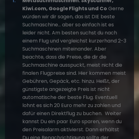
Metasuchmaschinen: Skyscanner,
Kiwi.com, Google Flights und Co
Gerne
würden wir dir sagen, das ist DIE beste
Suchmaschine… aber so einfach ist es
leider nicht. Am besten suchst du nach
einem Flug und vergleichst kurzerhand 2-3
Suchmaschinen miteinander. Aber
beachte, dass die Preise, die dir die
Suchmaschine ausspuckt, meist nicht die
finalen Flugpreise sind. Hier kommen meist
Gebühren, Gepäck, etc. hinzu. Heißt, der
günstigste angezeigte Preis ist nicht
automatische der beste Flug. Eventuell
lohnt es sich 20 Euro mehr zu zahlen und
dafür einen Direktflug zu buchen. Weiter
kannst Du ein paar Euro sparen, wenn du
den Preisalarm aktivierst. Dann erhältst
Du eine Benachrichtigung sollte der