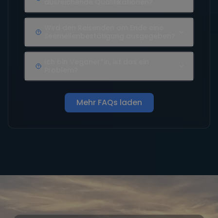
ausreichende Qualifikationen?
Wird den Reisenden am Ende eine
Seemeilenbestätigung ausgegeben?
Ich bin Veganer*in, ist das ein
Problem?
Mehr FAQs laden