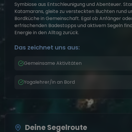
Symbiose aus Entschleunigung und Abenteuer. Sta
Katamarans, gleite zu versteckten Buchten rund u
Bordküche in Gemeinschaft. Egal ob Anfänger oder 
erfrischenden Badestopps und aktivem Segeln finde
Energie in den Alltag zurück.
Das zeichnet uns aus:
Gemeinsame Aktivitäten
Yogalehrer/in an Bord
Deine Segelroute