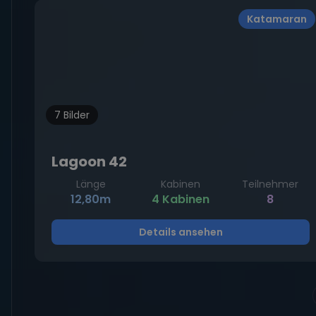
Katamaran
7 Bilder
Lagoon 42
Länge
Kabinen
Teilnehmer
12,80m
4 Kabinen
8
Details ansehen