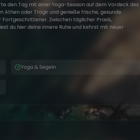
rte den Tag mit einer Yoga-Session auf dem Vordeck des
m Athen oder Trogir und genieße frische, gesunde
Fortgeschrittener. Zwischen täglicher Praxis,
st du hier deine innere Ruhe und kehrst mit neuer
Yoga & Segeln