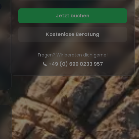
Jetzt buchen
Kostenlose Beratung
Fragen? Wir beraten dich gerne!
📞
+49 (0) 699 0233 957