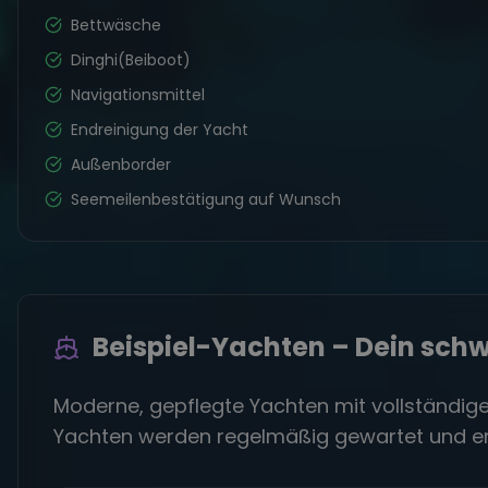
Bettwäsche
Dinghi(Beiboot)
Navigationsmittel
Endreinigung der Yacht
Außenborder
Seemeilenbestätigung auf Wunsch
Beispiel-Yachten – Dein sc
Moderne, gepflegte Yachten mit vollständiger
Yachten werden regelmäßig gewartet und erf