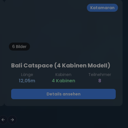
Katamaran
6 Bilder
Bali Catspace (4 Kabinen Modell)
Länge
Kabinen
Teilnehmer
12,05m
4 Kabinen
8
Details ansehen