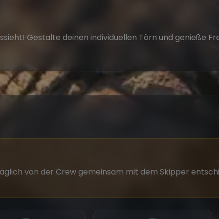
sieht! Gestalte deinen individuellen Törn und genieße Fr
ird täglich von der Crew gemeinsam mit dem Skipper ents