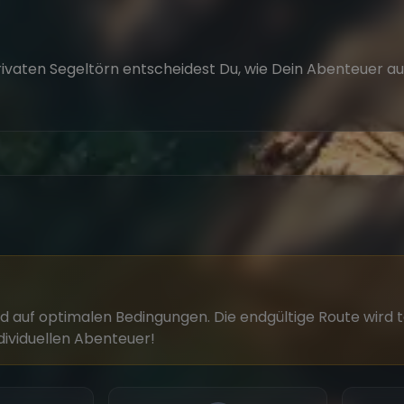
ivaten Segeltörn entscheidest Du, wie Dein Abenteuer aus
rend auf optimalen Bedingungen. Die endgültige Route w
dividuellen Abenteuer!