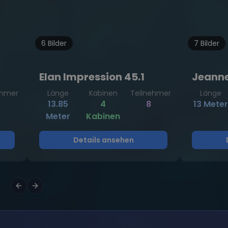
6 Bilder
7 Bilder
Elan Impression 45.1
Jeann
ehmer
Länge
Kabinen
Teilnehmer
Länge
13.85
4
8
13 Meter
Meter
Kabinen
Details ansehen