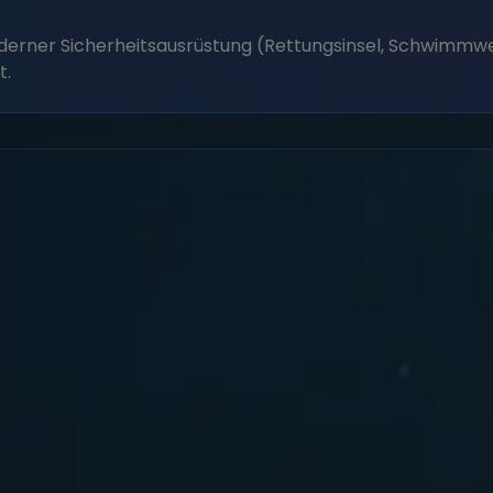
moderner Sicherheitsausrüstung (Rettungsinsel, Schwimmwe
t.