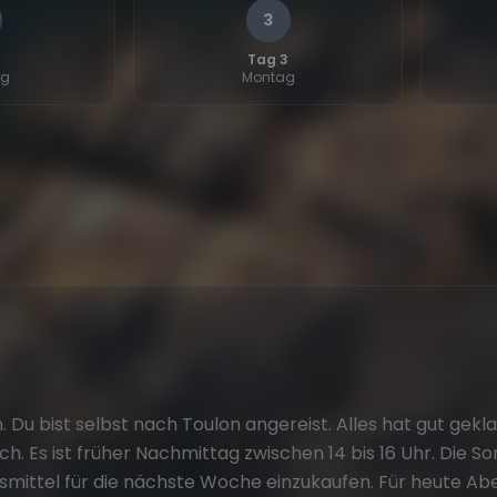
3
2
Tag 3
ag
Montag
 Du bist selbst nach Toulon angereist. Alles hat gut gekl
h. Es ist früher Nachmittag zwischen 14 bis 16 Uhr. Die S
nsmittel für die nächste Woche einzukaufen. Für heute Ab