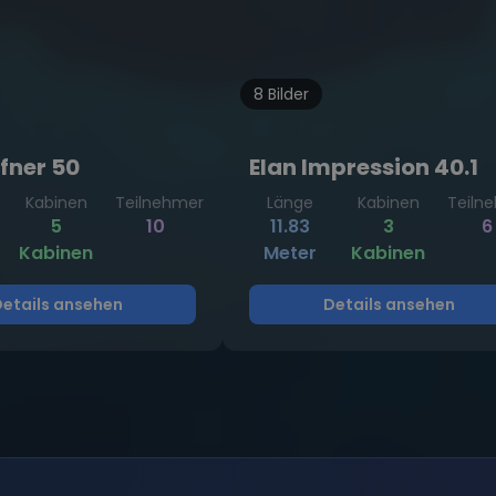
8 Bilder
fner 50
Elan Impression 40.1
Kabinen
Teilnehmer
Länge
Kabinen
Teiln
5
10
11.83
3
6
Kabinen
Meter
Kabinen
etails ansehen
Details ansehen