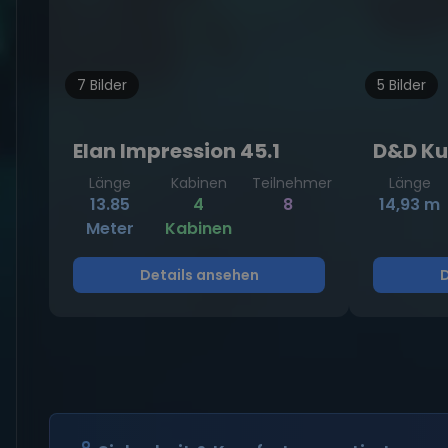
7 Bilder
5 Bilder
Elan Impression 45.1
D&D Ku
Länge
Kabinen
Teilnehmer
Länge
13.85
4
8
14,93 m
Meter
Kabinen
Details ansehen
D