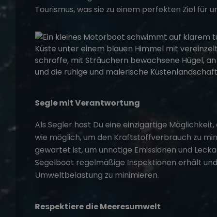
Tourismus, was sie zu einem perfekten Ziel fü
Segle mit Verantwortung
Als Segler hast Du eine einzigartige Möglichkeit,
wie möglich, um den Kraftstoffverbrauch zu min
gewartet ist, um unnötige Emissionen und Leckag
Segelboot regelmäßige Inspektionen erhält und d
Umweltbelastung zu minimieren.
Respektiere die Meeresumwelt