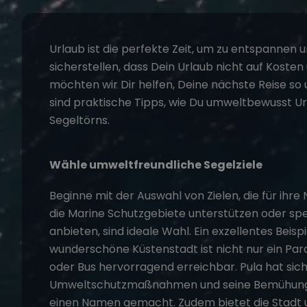
Urlaub ist die perfekte Zeit, um zu entspannen 
sicherstellen, dass Dein Urlaub nicht auf Koste
möchten wir Dir helfen, Deine nächste Reise so 
sind praktische Tipps, wie Du
umweltbewusst
Ur
Segeltörns
.
Wähle umweltfreundliche Segelziele
Beginne mit der Auswahl von Zielen, die für ihr
die Marine Schutzgebiete unterstützen oder sp
anbieten, sind ideale Wahl. Ein exzellentes Beispie
wunderschöne Küstenstadt ist nicht nur ein Par
oder Bus hervorragend erreichbar. Pula hat si
Umweltschutzmaßnahmen und seine Bemühungen
einen Namen gemacht. Zudem bietet die Stadt 