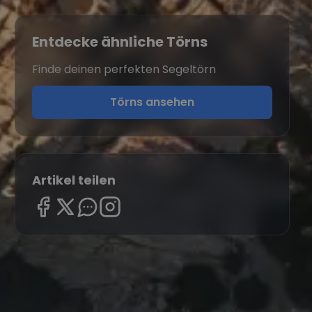
Entdecke ähnliche Törns
Finde deinen perfekten Segeltörn
Törns ansehen
Artikel teilen