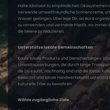
Halte Abstand zu empfindlichen Ökosystemen wi
Verwende umweltfreundliche Sonnencreme, um z
Wasser gelangen. Überlege Dir, an Bord organi
zu verwenden, und vermeide Plastik, wo immer es
die Meere zu reduzieren.
Unterstütze lokale Gemeinschaften
Kaufe lokale Produkte und Dienstleistungen. Das 
Umweltauswirkungen, die durch lange Transport
die Du kaufst, nachhaltig sind und die lokale Ku
besuchst und lokale Handwerkskunst unterstützt,
kulturelle Erbe zu bewahren.
Wähle zugängliche Ziele