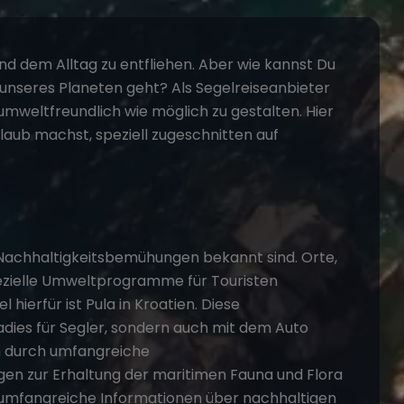
und dem Alltag zu entfliehen. Aber wie kannst Du
n unseres Planeten geht? Als
Segelreiseanbieter
umweltfreundlich wie möglich zu gestalten. Hier
laub machst, speziell zugeschnitten auf
e Nachhaltigkeitsbemühungen bekannt sind. Orte,
ezielle Umweltprogramme für Touristen
l hierfür ist
Pula in Kroatie
n. Diese
adies für Segler, sondern auch mit dem Auto
ch durch umfangreiche
 zur Erhaltung der maritimen Fauna und Flora
umfangreiche Informationen über nachhaltigen