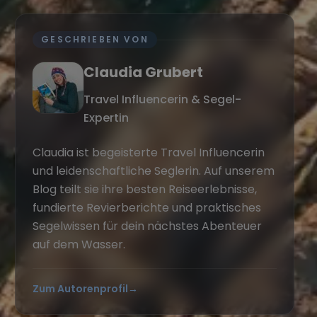
GESCHRIEBEN VON
Claudia Grubert
Travel Influencerin & Segel-
Expertin
Claudia ist begeisterte Travel Influencerin
und leidenschaftliche Seglerin. Auf unserem
Blog teilt sie ihre besten Reiseerlebnisse,
fundierte Revierberichte und praktisches
Segelwissen für dein nächstes Abenteuer
auf dem Wasser.
Zum Autorenprofil
→