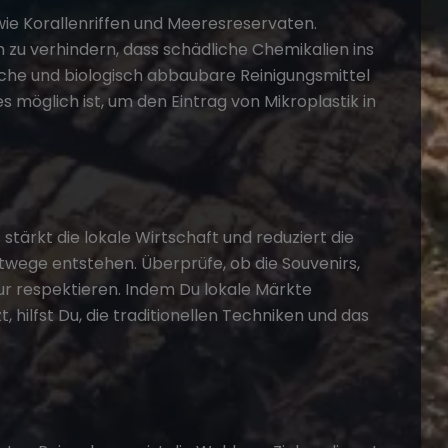
e Korallenriffen und Meeresreservaten.
u verhindern, dass schädliche Chemikalien ins
sche und biologisch abbaubare Reinigungsmittel
 möglich ist, um den Eintrag von Mikroplastik in
stärkt die lokale Wirtschaft und reduziert die
wege entstehen. Überprüfe, ob die Souvenirs,
ltur respektieren. Indem Du lokale Märkte
 hilfst Du, die traditionellen Techniken und das