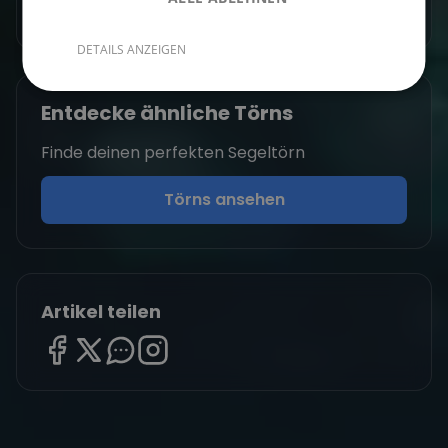
Zum Autorenprofil
→
DETAILS ANZEIGEN
Entdecke ähnliche Törns
Finde deinen perfekten Segeltörn
Törns ansehen
Artikel teilen