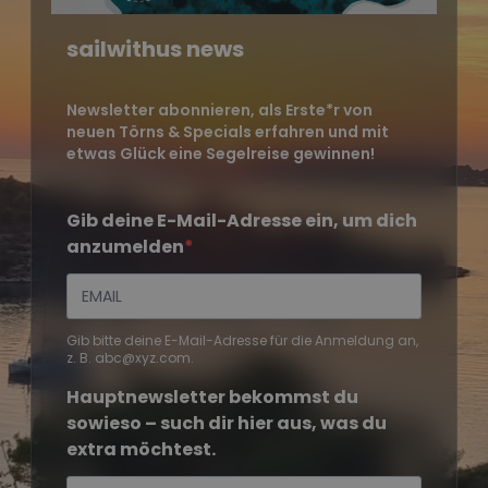
sailwithus news
Newsletter abonnieren, als Erste*r von
neuen Törns & Specials erfahren und mit
etwas Glück eine Segelreise gewinnen!
Gib deine E-Mail-Adresse ein, um dich
anzumelden
Gib bitte deine E-Mail-Adresse für die Anmeldung an,
z. B. abc@xyz.com.
Hauptnewsletter bekommst du
sowieso – such dir hier aus, was du
extra möchtest.