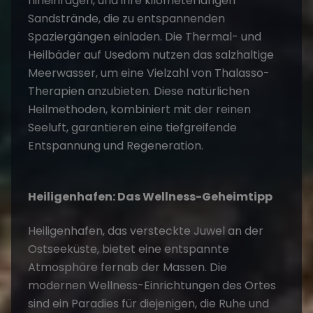
hineinragen, und ihre kilometerlangen
Sandstrände, die zu entspannenden
Spaziergängen einladen. Die Thermal- und
Heilbäder auf Usedom nutzen das salzhaltige
Meerwasser, um eine Vielzahl von Thalasso-
Therapien anzubieten. Diese natürlichen
Heilmethoden, kombiniert mit der reinen
Seeluft, garantieren eine tiefgreifende
Entspannung und Regeneration.
Heiligenhafen: Das Wellness-Geheimtipp
Heiligenhafen
, das versteckte Juwel an der
Ostseeküste, bietet eine entspannte
Atmosphäre fernab der Massen. Die
modernen Wellness-Einrichtungen des Ortes
sind ein Paradies für diejenigen, die Ruhe und