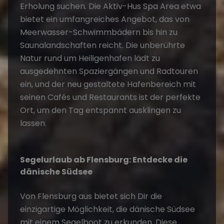
Erholung suchen. Die Aktiv-Hus Spa Area etwa
bietet ein umfangreiches Angebot, das von
Meerwasser-Schwimmbädern bis hin zu
Saunalandschaften reicht. Die unberührte
Natur rund um Heiligenhafen lädt zu
ausgedehnten Spaziergängen und Radtouren
ein, und der neu gestaltete Hafenbereich mit
seinen Cafés und Restaurants ist der perfekte
Ort, um den Tag entspannt ausklingen zu
lassen.
Segelurlaub ab Flensburg
: Entdecke die
dänische Südsee
Von
Flensburg
aus bietet sich Dir die
einzigartige Möglichkeit, die dänische Südsee
mit einem Segelboot zu erkunden. Diese