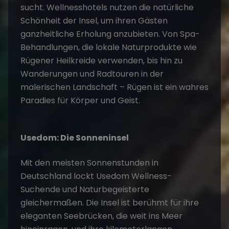
sucht. Wellnesshotels nutzen die natürliche
Schönheit der Insel, um ihren Gästen
ganzheitliche Erholung anzubieten. Von Spa-
Behandlungen, die lokale Naturprodukte wie
Rügener Heilkreide verwenden, bis hin zu
Wanderungen und Radtouren in der
malerischen Landschaft – Rügen ist ein wahres
Paradies für Körper und Geist.
Usedom: Die Sonneninsel
Mit den meisten Sonnenstunden in
Deutschland lockt
Usedom
Wellness-
Suchende und Naturbegeisterte
gleichermaßen. Die Insel ist berühmt für ihre
eleganten Seebrücken, die weit ins Meer