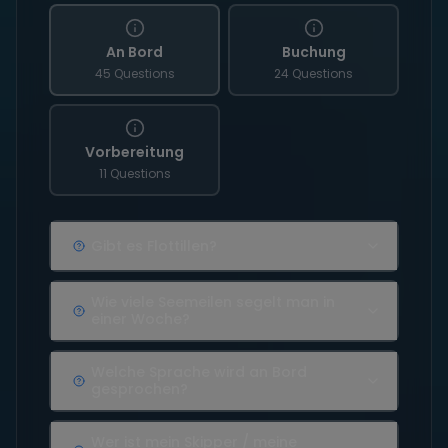
An Bord
Buchung
45 Questions
24 Questions
Vorbereitung
11 Questions
Gibt es Flottillen?
Wie viele Seemeilen segelt man in
einer Woche?
Welche Sprache wird an Bord
gesprochen?
Wer ist mein Skipper / meine