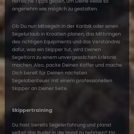
hilfreiche Tipps geben, um Deine Reise so
angenehm wie möglich zu gestalten.
Ob Du nun Mitsegeln in der Karibik oder einen
Segelurlaub in Kroatien planen, das Mitbringen
des richtigen Equipments und das Verständnis
dafür, was ein Skipper tut, wird Deinen
Segeltörn zu einem unvergesslichen Erlebnis
machen. Also, packe Deinen Koffer und mache
Dich bereit für Deinen nächsten
Segelabenteuer mit einem professionellen
Skipper an Deiner Seite.
Skippertraining
Du hast bereits Segelerfahrung und planst
selbst das Ruder in die Hand zu nehmen? Ein