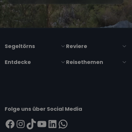
Segeltörns
Reviere
Entdecke
Reisethemen
Folge uns über Social Media