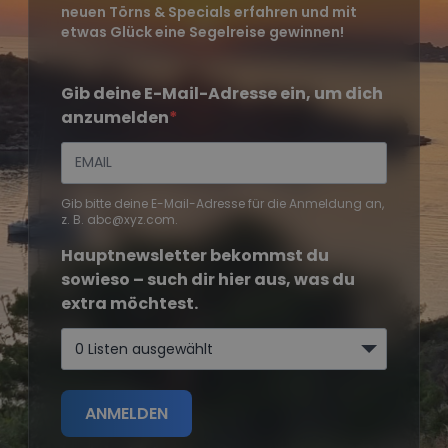
neuen Törns & Specials erfahren und mit
etwas Glück eine Segelreise gewinnen!
Gib deine E-Mail-Adresse ein, um dich
anzumelden
Gib bitte deine E-Mail-Adresse für die Anmeldung an,
z. B. abc@xyz.com.
Hauptnewsletter bekommst du
sowieso – such dir hier aus, was du
extra möchtest.
0 Listen ausgewählt
ANMELDEN