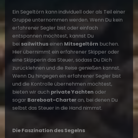
Ein Segeltörn kann individuell oder als Teil einer
Gruppe unternommen werden. Wenn Du kein
erfahrener Segler bist oder einfach
entspannen möchtest, kannst Du
bei
sailwithus
einen
Mitsegeltörn
buchen.
Hier übernimmt ein erfahrener Skipper oder
eine Skipperin das Steuer, sodass Du Dich
zurücklehnen und die Reise genießen kannst.
Wenn Du hingegen ein erfahrener Segler bist
und die Kontrolle übernehmen möchtest,
bieten wir auch
private Yachten
oder
sogar
Bareboat-Charter
an, bei denen Du
selbst das Steuer in die Hand nimmst.
Die Faszination des Segelns