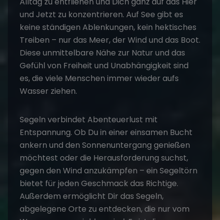
Alltag zu entfliehen und Dich ganz auf das Hier
und Jetzt zu konzentrieren. Auf See gibt es
keine ständigen Ablenkungen, kein hektisches
Treiben – nur das Meer, der Wind und das Boot.
Diese unmittelbare Nähe zur Natur und das
Gefühl von Freiheit und Unabhängigkeit sind
es, die viele Menschen immer wieder aufs
Wasser ziehen.
Segeln verbindet Abenteuerlust mit
Entspannung. Ob Du in einer einsamen Bucht
ankern und den Sonnenuntergang genießen
möchtest oder die Herausforderung suchst,
gegen den Wind anzukämpfen – ein Segeltörn
bietet für jeden Geschmack das Richtige.
Außerdem ermöglicht Dir das Segeln,
abgelegene Orte zu entdecken, die nur vom