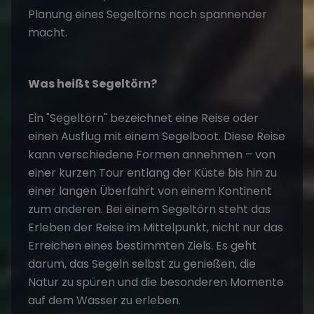
Planung eines Segeltörns noch spannender
macht.
Was heißt Segeltörn?
Ein "Segeltörn" bezeichnet eine Reise oder
einen Ausflug mit einem Segelboot. Diese Reise
kann verschiedene Formen annehmen – von
einer kurzen Tour entlang der Küste bis hin zu
einer langen Überfahrt von einem Kontinent
zum anderen. Bei einem Segeltörn steht das
Erleben der Reise im Mittelpunkt, nicht nur das
Erreichen eines bestimmten Ziels. Es geht
darum, das Segeln selbst zu genießen, die
Natur zu spüren und die besonderen Momente
auf dem Wasser zu erleben.