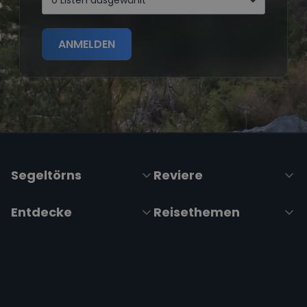
0 Listen ausgewählt
ANMELDEN
Segeltörns
Reviere
Entdecke
Reisethemen