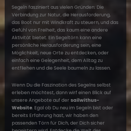
Segeln fasziniert aus vielen Gründen: Die
Verbindung zur Natur, die Herausforderung,
das Boot nur mit Windkraft zu steuern, und das
Gefühl von Freiheit, das kaum eine andere
Aktivität bietet. Ein Segeltörn kann eine
persönliche Herausforderung sein, eine
Möglichkeit, neue Orte zu entdecken, oder
einfach eine Gelegenheit, dem Alltag zu
entfliehen und die Seele baumeln zu lassen.
Wenn Du die Faszination des Segelns selbst
erleben möchtest, dann wirf einen Blick auf
unsere Angebote auf der
sailwithus-
Website
. Egal ob Du neu im Segeln bist oder
bereits Erfahrung hast, wir haben den
passenden Törn für Dich, der Dich sicher
begeistern wird. Entdecke die Welt des