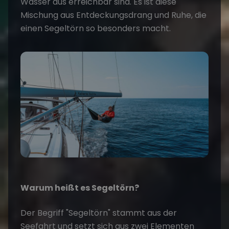
Wasser aus erreichbar sind. Es ist diese
Mischung aus Entdeckungsdrang und Ruhe, die
einen Segeltörn so besonders macht.
Warum heißt es Segeltörn?
Der Begriff "Segeltörn" stammt aus der
Seefahrt und setzt sich aus zwei Elementen