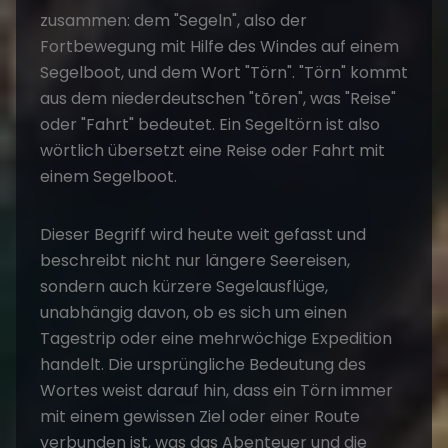
zusammen: dem "Segeln", also der
Fortbewegung mit Hilfe des Windes auf einem
Segelboot, und dem Wort "
Törn
". "Törn" kommt
aus dem niederdeutschen "tōren", was "Reise"
oder "Fahrt" bedeutet. Ein Segeltörn ist also
wörtlich übersetzt eine Reise oder Fahrt mit
einem Segelboot.
Dieser Begriff wird heute weit gefasst und
beschreibt nicht nur längere Seereisen,
sondern auch kürzere Segelausflüge,
unabhängig davon, ob es sich um einen
Tagestrip oder eine mehrwöchige Expedition
handelt. Die ursprüngliche Bedeutung des
Wortes weist darauf hin, dass ein Törn immer
mit einem gewissen Ziel oder einer Route
verbunden ist, was das Abenteuer und die