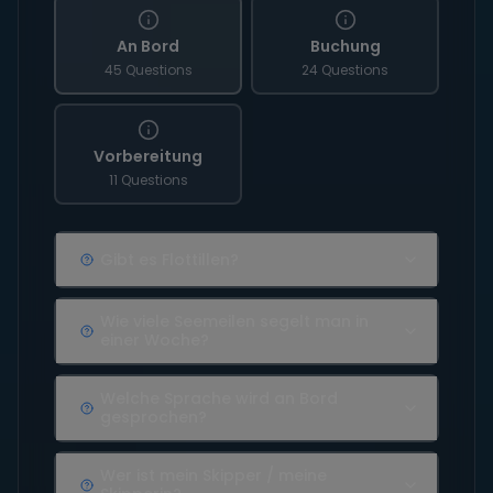
An Bord
Buchung
45 Questions
24 Questions
Vorbereitung
11 Questions
Gibt es Flottillen?
Wie viele Seemeilen segelt man in
einer Woche?
Welche Sprache wird an Bord
gesprochen?
Wer ist mein Skipper / meine