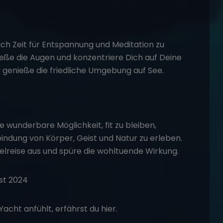
ich Zeit für Entspannung und Meditation zu
eße die Augen und konzentriere Dich auf Deine
genieße die friedliche Umgebung auf See.
e wunderbare Möglichkeit, fit zu bleiben,
indung von Körper, Geist und Natur zu erleben.
lreise aus und spüre die wohltuende Wirkung.
ust 2024
Yacht anfühlt, erfährst du hier.