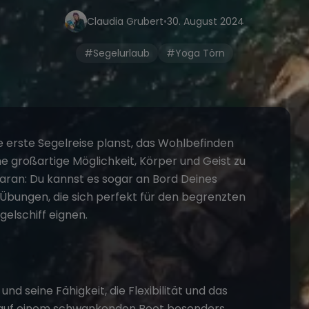
Claudia Grubert
•
30. August 2024
#Segelurlaub
#Yoga Törn
ne erste
Segelreise
planst, das Wohlbefinden
ne großartige Möglichkeit, Körper und Geist zu
daran: Du kannst es sogar an Bord Deines
-Übungen, die sich perfekt für den begrenzten
gelschiff
eignen.
nd seine Fähigkeit, die Flexibilität und das
ie auf einem schwankenden Boot besonders