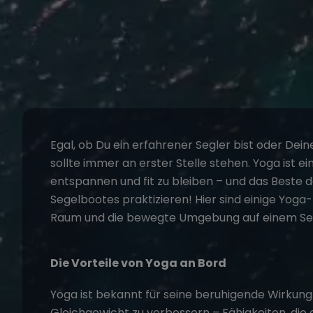
Egal, ob Du ein erfahrener Segler bist oder Dei
sollte immer an erster Stelle stehen.
Yoga
ist ei
entspannen und fit zu bleiben – und das Beste 
Segelbootes praktizieren! Hier sind einige Yoga
Raum und die bewegte Umgebung auf einem
Se
Die Vorteile von Yoga an Bord
Yoga ist bekannt für seine beruhigende Wirkung u
Gleichgewicht zu verbessern – Fähigkeiten, d