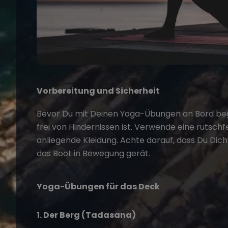
Vorbereitung und Sicherheit
Bevor Du mit Deinen Yoga-Übungen an Bord begin
frei von Hindernissen ist. Verwende eine ruts
anliegende Kleidung. Achte darauf, dass Du Dich 
das Boot in Bewegung gerät.
Yoga-Übungen für das Deck
1. Der Berg (Tadasana)